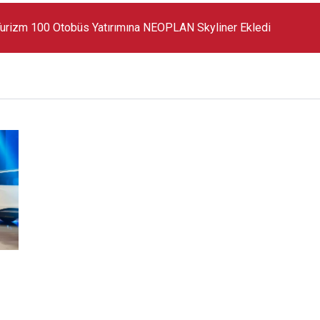
 Markanın En Büyük SUV Modeli Oldu