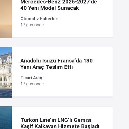
Mercedes-Benz 2026-2027’de
40 Yeni Model Sunacak
Otomotiv Haberleri
17 gün önce
Anadolu Isuzu Fransa’da 130
Yeni Araç Teslim Etti
Ticari Araç
17 gün önce
Turkon Line’ın LNG’li Gemisi
Kaşif Kalkavan Hizmete Başladı