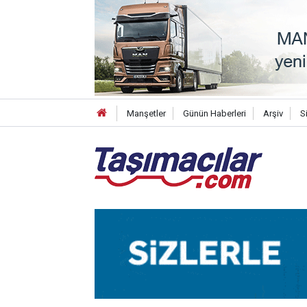
Manşetler
Günün Haberleri
Arşiv
S