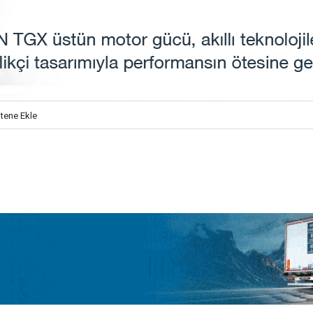
itene Ekle