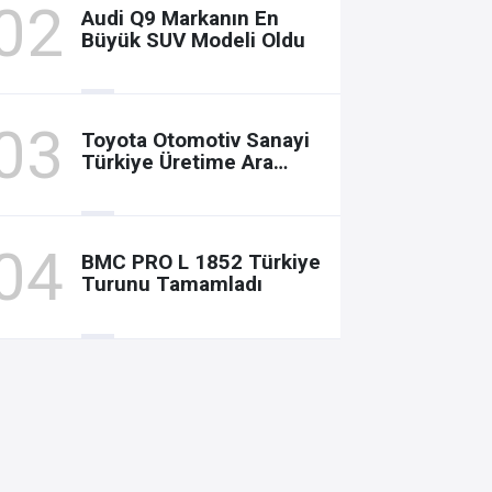
Audi Q9 Markanın En
Büyük SUV Modeli Oldu
Toyota Otomotiv Sanayi
Türkiye Üretime Ara
Veriyor
BMC PRO L 1852 Türkiye
Turunu Tamamladı