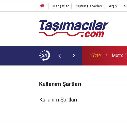
Manşetler
Günün Haberleri
Arşiv
S
İki Bakışla Sunuyor
24
17:14
Metro T
Kullanım Şartları
Kullanım Şartları