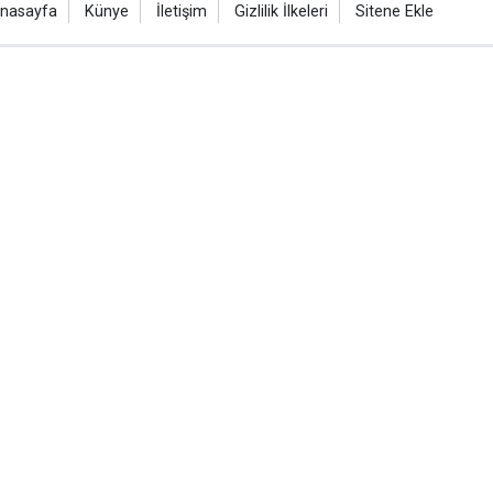
nasayfa
Künye
İletişim
Gizlilik İlkeleri
Sitene Ekle