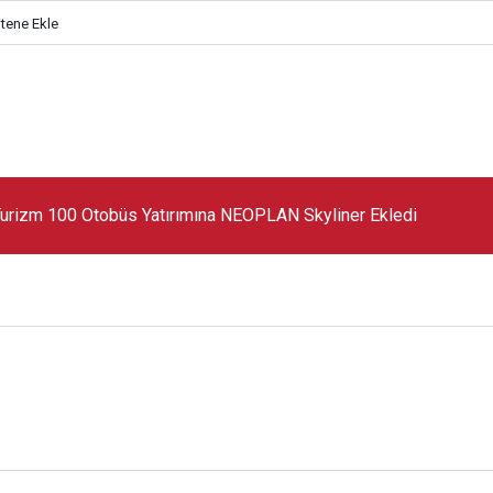
itene Ekle
urizm 100 Otobüs Yatırımına NEOPLAN Skyliner Ekledi