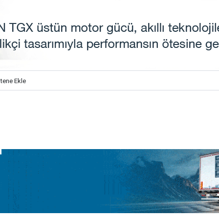
itene Ekle