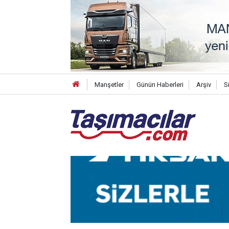
Manşetler
Günün Haberleri
Arşiv
S