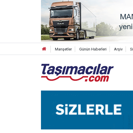
Manşetler
Günün Haberleri
Arşiv
S