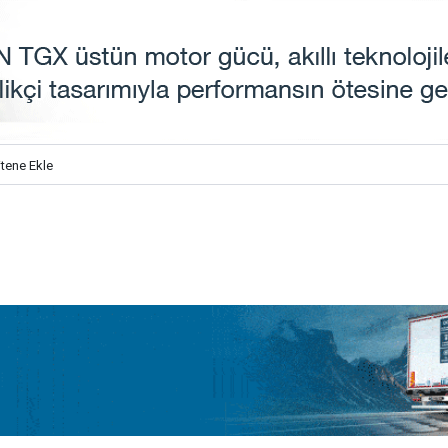
itene Ekle