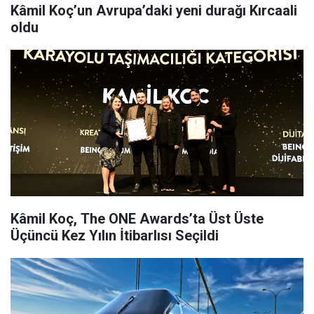
Kâmil Koç’un Avrupa’daki yeni durağı Kırcaali
oldu
Kâmil Koç, The ONE Awards’ta Üst Üste
Üçüncü Kez Yılın İtibarlısı Seçildi