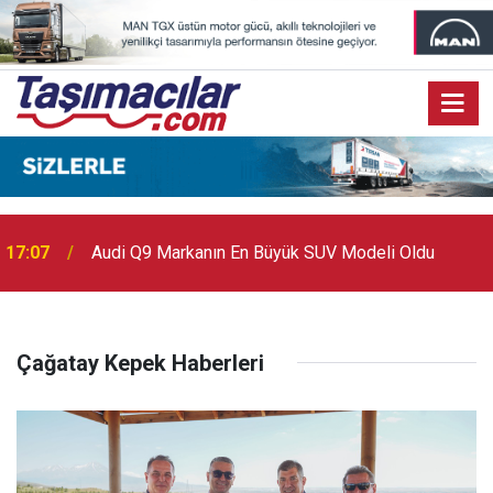
17:07
Audi Q9 Markanın En Büyük SUV Modeli Oldu
Çağatay Kepek Haberleri