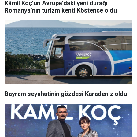
Kâmil Koç’un Avrupa’daki yeni durağı
Romanya’nın turizm kenti Köstence oldu
Bayram seyahatinin gözdesi Karadeniz oldu