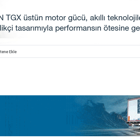
itene Ekle