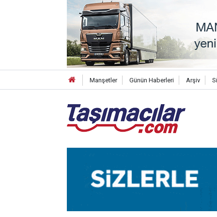
Manşetler
Günün Haberleri
Arşiv
S