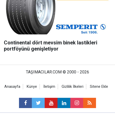
Continental dört mevsim binek lastikleri
portföyünü genişletiyor
TAŞIMACILAR.COM © 2000 - 2026
Anasayfa
Künye
İletişim
Gizlilik İlkeleri
Sitene Ekle