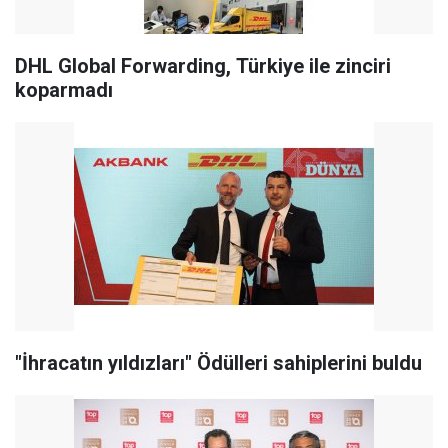
DHL Global Forwarding, Türkiye ile zinciri
koparmadı
"İhracatın yıldızları" Ödülleri sahiplerini buldu