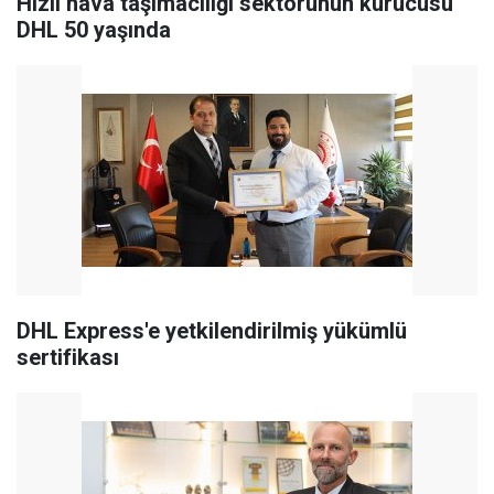
Hızlı hava taşımacılığı sektörünün kurucusu
DHL 50 yaşında
DHL Express'e yetkilendirilmiş yükümlü
sertifikası