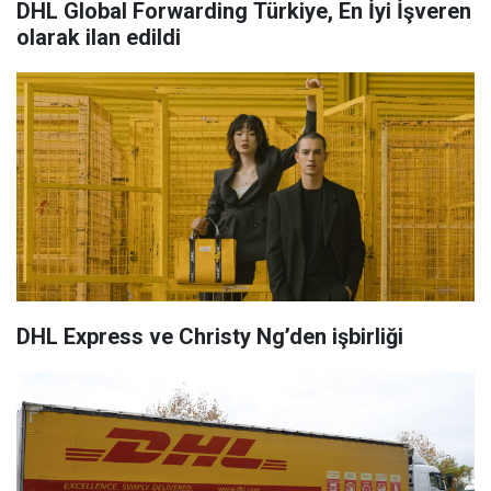
DHL Global Forwarding Türkiye, En İyi İşveren
olarak ilan edildi
DHL Express ve Christy Ng’den işbirliği