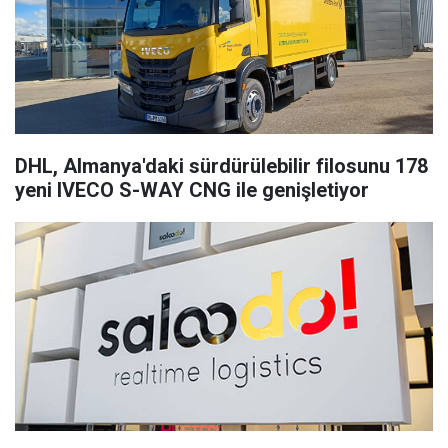
DHL, Almanya'daki sürdürülebilir filosunu 178
yeni IVECO S-WAY CNG ile genişletiyor