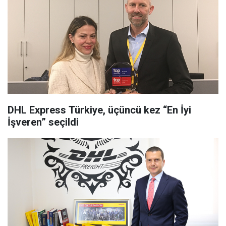
DHL Express Türkiye, üçüncü kez “En İyi
İşveren” seçildi