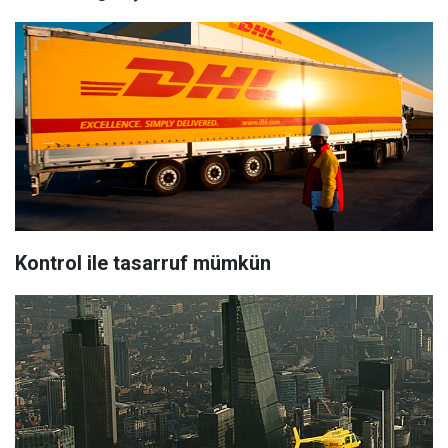
Kontrol ile tasarruf mümkün