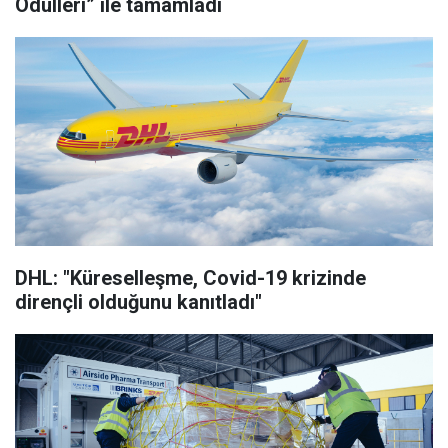
Ödülleri” ile tamamladı
DHL: "Küreselleşme, Covid-19 krizinde
dirençli olduğunu kanıtladı"