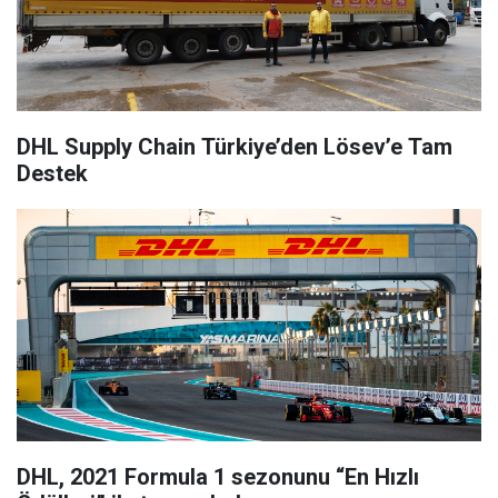
DHL Supply Chain Türkiye’den Lösev’e Tam
Destek
DHL, 2021 Formula 1 sezonunu “En Hızlı