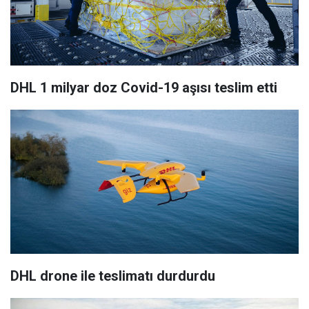
DHL 1 milyar doz Covid-19 aşısı teslim etti
DHL drone ile teslimatı durdurdu