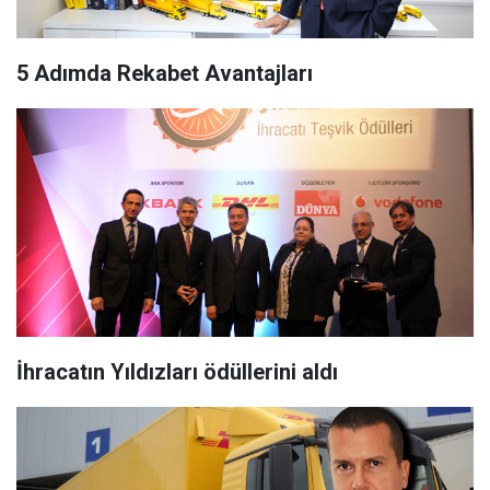
5 Adımda Rekabet Avantajları
İhracatın Yıldızları ödüllerini aldı