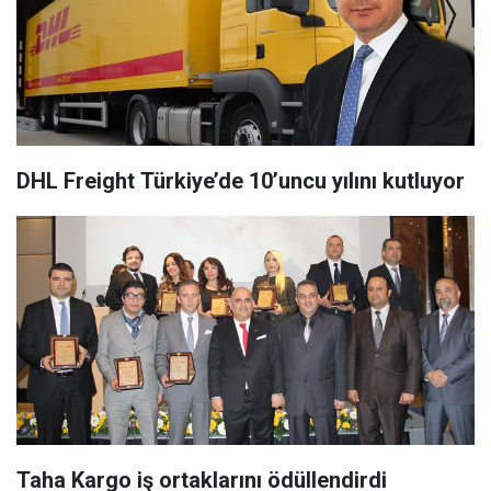
DHL Freight Türkiye’de 10’uncu yılını kutluyor
Taha Kargo iş ortaklarını ödüllendirdi