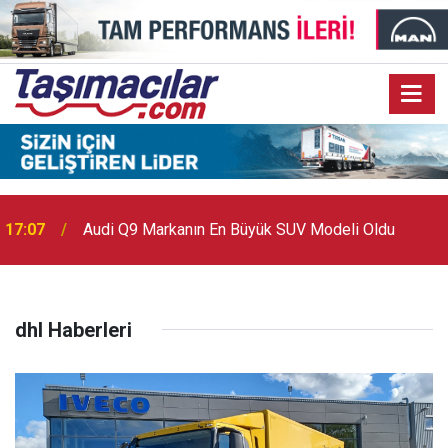
17:07
Audi Q9 Markanın En Büyük SUV Modeli Oldu
dhl Haberleri