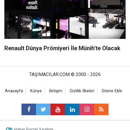
Renault Dünya Prömiyeri İle Münih'te Olacak
TAŞIMACILAR.COM © 2000 - 2026
Anasayfa
Künye
İletişim
Gizlilik İlkeleri
Sitene Ekle
Haber Portalı Yazılımı