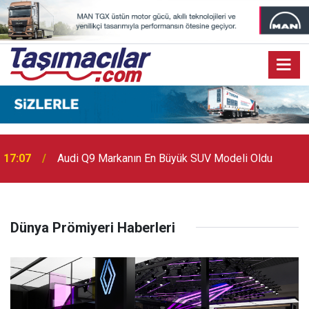
17:07
Audi Q9 Markanın En Büyük SUV Modeli Oldu
Dünya Prömiyeri Haberleri