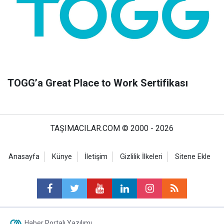
TOGG’a Great Place to Work Sertifikası
TAŞIMACILAR.COM © 2000 - 2026
Anasayfa
Künye
İletişim
Gizlilik İlkeleri
Sitene Ekle
Haber Portalı Yazılımı