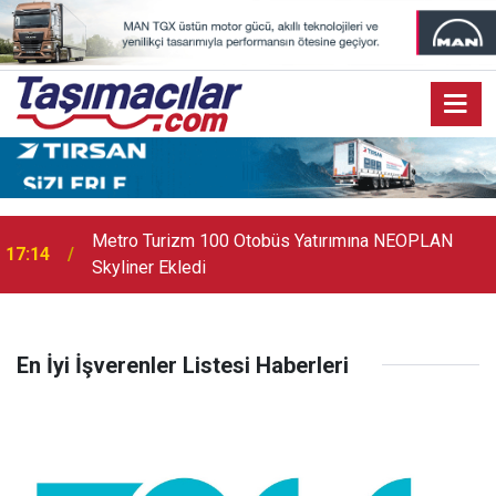
Metro Turizm 100 Otobüs Yatırımına NEOPLAN
17:14
Skyliner Ekledi
En İyi İşverenler Listesi Haberleri