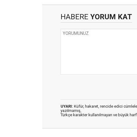
HABERE
YORUM KAT
UYARI:
Küfür, hakaret, rencide edici cümleler 
yazılmamış,
Türkçe karakter kullanılmayan ve büyük har