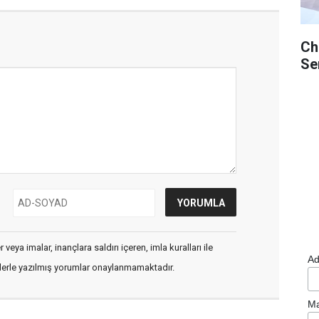
Ch
Se
veya imalar, inançlara saldırı içeren, imla kuralları ile
Ad
flerle yazılmış yorumlar onaylanmamaktadır.
Ma