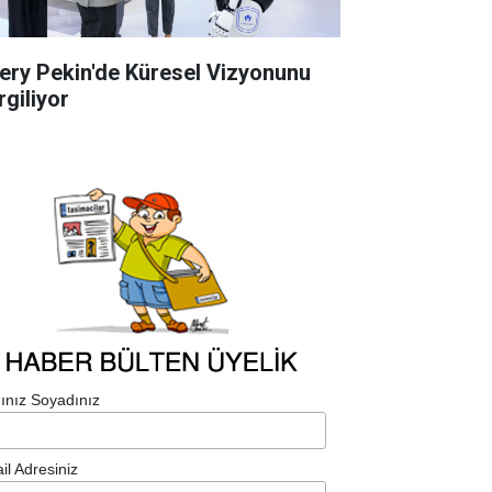
ery Pekin'de Küresel Vizyonunu
rgiliyor
ınız Soyadınız
il Adresiniz