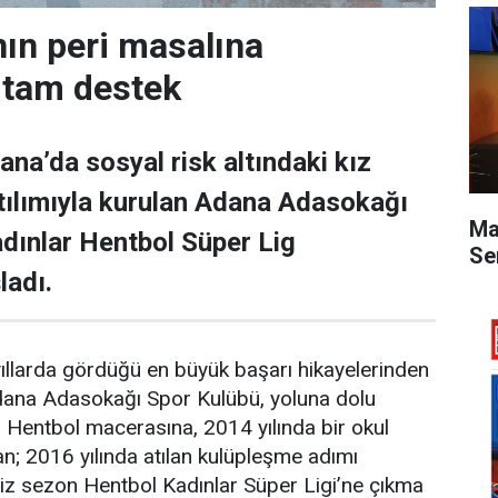
ın peri masalına
tam destek
ana’da sosyal risk altındaki kız
tılımıyla kurulan Adana Adasokağı
Ma
dınlar Hentbol Süper Lig
Se
ladı.
ıllarda gördüğü en büyük başarı hikayelerinden
Adana Adasokağı Spor Kulübü, yoluna dolu
 Hentbol macerasına, 2014 yılında bir okul
an; 2016 yılında atılan kulüpleşme adımı
iz sezon Hentbol Kadınlar Süper Ligi’ne çıkma