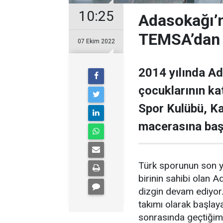
10:25
Adasokağı’n
TEMSA’dan 
07 Ekim 2022
2014 yılında Ad
çocuklarının ka
Spor Kulübü, Ka
macerasına baş
Türk sporunun son y
birinin sahibi olan 
dizgin devam ediyor.
takımı olarak başlay
sonrasında geçtiğim