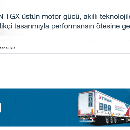
itene Ekle