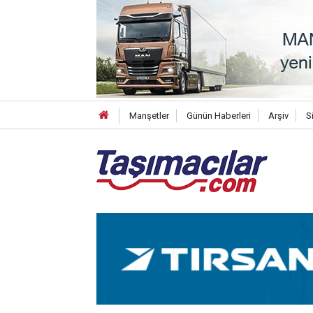
Manşetler
Günün Haberleri
Arşiv
S