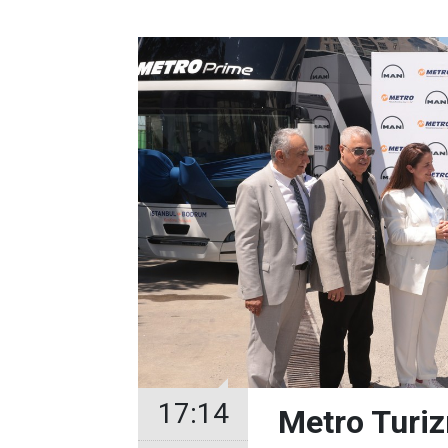
17:14
Metro Turiz