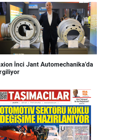
xion İnci Jant Automechanika'da
rgiliyor