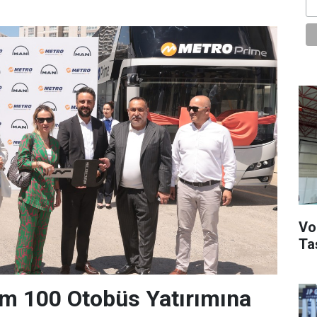
Vo
Ta
m 100 Otobüs Yatırımına