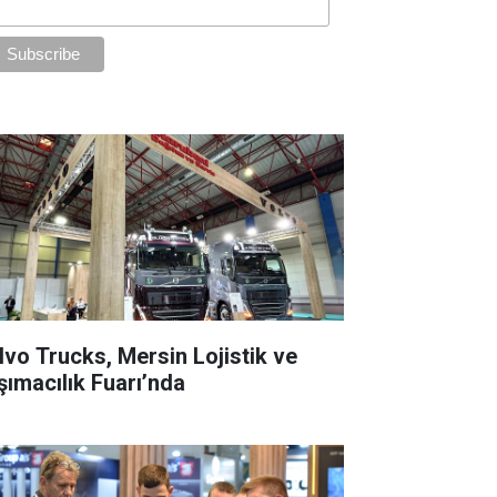
lvo Trucks, Mersin Lojistik ve
şımacılık Fuarı’nda