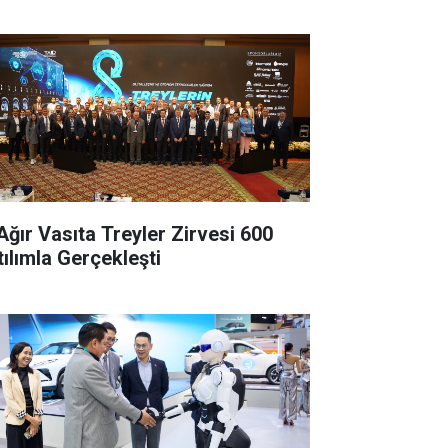
 Ağır Vasıta Treyler Zirvesi 600
tılımla Gerçekleşti