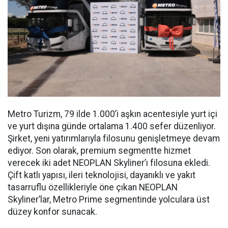
Metro Turizm, 79 ilde 1.000’i aşkın acentesiyle yurt içi
ve yurt dışına günde ortalama 1.400 sefer düzenliyor.
Şirket, yeni yatırımlarıyla filosunu genişletmeye devam
ediyor. Son olarak, premium segmentte hizmet
verecek iki adet NEOPLAN Skyliner’ı filosuna ekledi.
Çift katlı yapısı, ileri teknolojisi, dayanıklı ve yakıt
tasarruflu özellikleriyle öne çıkan NEOPLAN
Skyliner’lar, Metro Prime segmentinde yolculara üst
düzey konfor sunacak.