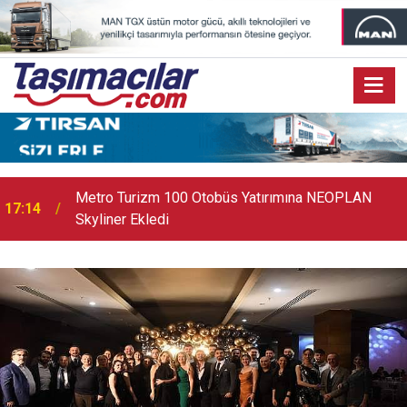
17:07
Audi Q9 Markanın En Büyük SUV Modeli Oldu