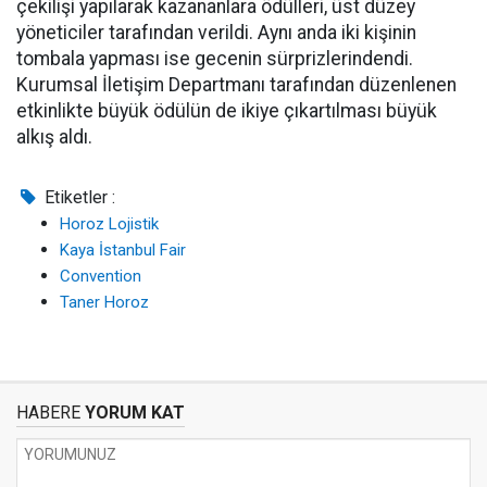
çekilişi yapılarak kazananlara ödülleri, üst düzey
yöneticiler tarafından verildi. Aynı anda iki kişinin
tombala yapması ise gecenin sürprizlerindendi.
Kurumsal İletişim Departmanı tarafından düzenlenen
etkinlikte büyük ödülün de ikiye çıkartılması büyük
alkış aldı.
Etiketler :
Horoz Lojistik
Kaya İstanbul Fair
Convention
Taner Horoz
HABERE
YORUM KAT