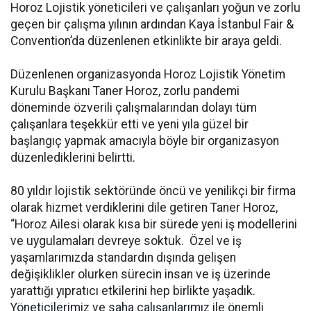
Horoz Lojistik yöneticileri ve çalışanları yoğun ve zorlu
geçen bir çalışma yılının ardından Kaya İstanbul Fair &
Convention’da düzenlenen etkinlikte bir araya geldi.
Düzenlenen organizasyonda Horoz Lojistik Yönetim
Kurulu Başkanı Taner Horoz, zorlu pandemi
döneminde özverili çalışmalarından dolayı tüm
çalışanlara teşekkür etti ve yeni yıla güzel bir
başlangıç yapmak amacıyla böyle bir organizasyon
düzenlediklerini belirtti.
80 yıldır lojistik sektöründe öncü ve yenilikçi bir firma
olarak hizmet verdiklerini dile getiren Taner Horoz,
“Horoz Ailesi olarak kısa bir sürede yeni iş modellerini
ve uygulamaları devreye soktuk. Özel ve iş
yaşamlarımızda standardın dışında gelişen
değişiklikler olurken sürecin insan ve iş üzerinde
yarattığı yıpratıcı etkilerini hep birlikte yaşadık.
Yöneticilerimiz ve saha çalışanlarımız ile önemli