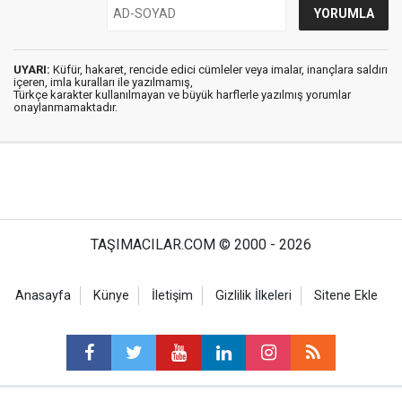
UYARI:
Küfür, hakaret, rencide edici cümleler veya imalar, inançlara saldırı
içeren, imla kuralları ile yazılmamış,
Türkçe karakter kullanılmayan ve büyük harflerle yazılmış yorumlar
onaylanmamaktadır.
TAŞIMACILAR.COM © 2000 - 2026
Anasayfa
Künye
İletişim
Gizlilik İlkeleri
Sitene Ekle