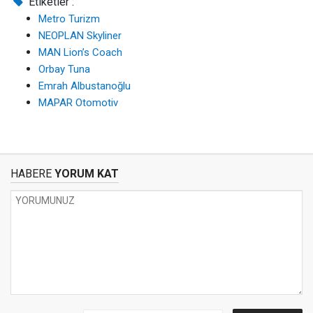
Etiketler :
Metro Turizm
NEOPLAN Skyliner
MAN Lion’s Coach
Orbay Tuna
Emrah Albustanoğlu
MAPAR Otomotiv
HABERE
YORUM KAT