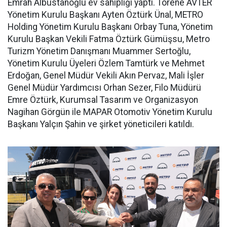
Emrah Albustanoğlu ev sahipliği yaptı. Törene AVTER
Yönetim Kurulu Başkanı Ayten Öztürk Ünal, METRO
Holding Yönetim Kurulu Başkanı Orbay Tuna, Yönetim
Kurulu Başkan Vekili Fatma Öztürk Gümüşsu, Metro
Turizm Yönetim Danışmanı Muammer Sertoğlu,
Yönetim Kurulu Üyeleri Özlem Tamtürk ve Mehmet
Erdoğan, Genel Müdür Vekili Akın Pervaz, Mali İşler
Genel Müdür Yardımcısı Orhan Sezer, Filo Müdürü
Emre Öztürk, Kurumsal Tasarım ve Organizasyon
Nagihan Görgün ile MAPAR Otomotiv Yönetim Kurulu
Başkanı Yalçın Şahin ve şirket yöneticileri katıldı.