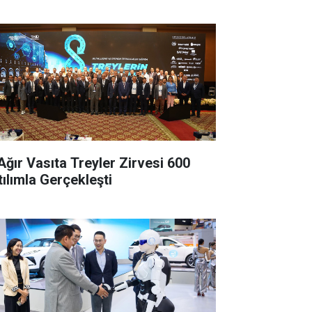
 Ağır Vasıta Treyler Zirvesi 600
tılımla Gerçekleşti