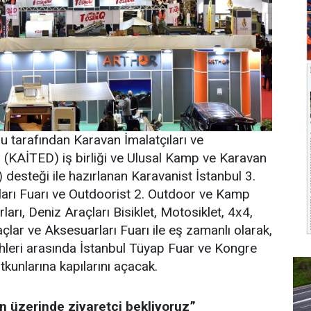
u tarafından Karavan İmalatçıları ve
i (KAİTED) iş birliği ve Ulusal Kamp ve Karavan
esteği ile hazırlanan Karavanist İstanbul 3.
arı Fuarı ve Outdoorist 2. Outdoor ve Kamp
arı, Deniz Araçları Bisiklet, Motosiklet, 4x4,
çlar ve Aksesuarları Fuarı ile eş zamanlı olarak,
hleri arasında İstanbul Tüyap Fuar ve Kongre
kunlarına kapılarını açacak.
n üzerinde ziyaretçi bekliyoruz”