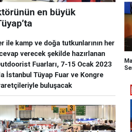
ktörünün en büyük
Tüyap’ta
r ile kamp ve doğa tutkunlarının her
a cevap verecek şekilde hazırlanan
Ma
utdoorist Fuarları, 7-15 Ocak 2023
Se
nda İstanbul Tüyap Fuar ve Kongre
aretçileriyle buluşacak