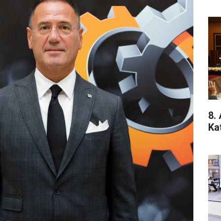
8.
Ka