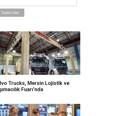
lvo Trucks, Mersin Lojistik ve
şımacılık Fuarı’nda