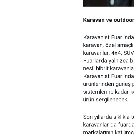
Karavan ve outdoor
Karavanist Fuarı’nda
karavan, özel amaçlı 
karavanlar, 4x4, SUV
Fuarlarda yalnızca be
nesil hibrit karavanl
Karavanist Fuarı’nd
ürünlerinden güneş p
sistemlerine kadar ka
ürün sergilenecek.
Son yıllarda sıklıkla
karavanlar da fuard
markalarının katılımc