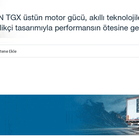
itene Ekle