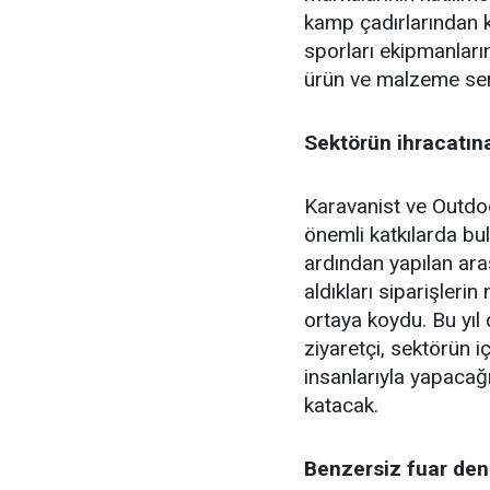
kamp çadırlarından k
sporları ekipmanları
ürün ve malzeme se
Sektörün ihracatın
Karavanist ve Outdo
önemli katkılarda bu
ardından yapılan araş
aldıkları siparişleri
ortaya koydu. Bu yıl 
ziyaretçi, sektörün i
insanlarıyla yapacağı
katacak.
Benzersiz fuar den