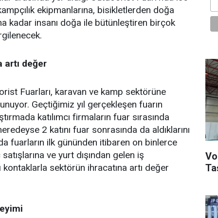
ampçılık ekipmanlarına, bisikletlerden doğa
na kadar insanı doğa ile bütünleştiren birçok
rgilenecek.
a artı değer
orist Fuarları, karavan ve kamp sektörüne
lunuyor. Geçtiğimiz yıl gerçekleşen fuarın
tırmada katılımcı firmaların fuar sırasında
n neredeyse 2 katını fuar sonrasında da aldıklarını
da fuarların ilk gününden itibaren on binlerce
ç satışlarına ve yurt dışından gelen iş
Vo
 kontaklarla sektörün ihracatına artı değer
Ta
eyimi