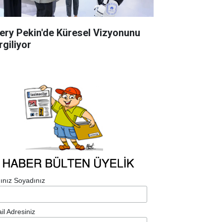
ery Pekin'de Küresel Vizyonunu
rgiliyor
ınız Soyadınız
il Adresiniz