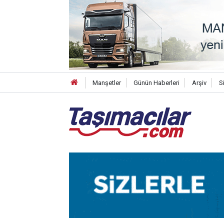
Manşetler
Günün Haberleri
Arşiv
S