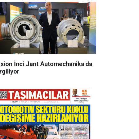
xion İnci Jant Automechanika'da
rgiliyor