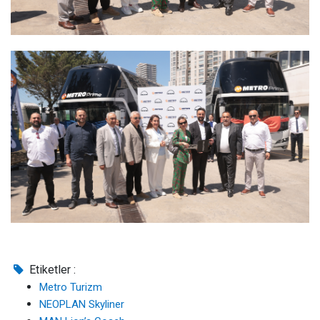
Etiketler :
Metro Turizm
NEOPLAN Skyliner