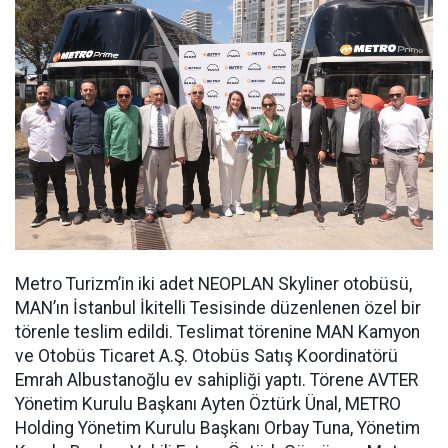
Metro Turizm’in iki adet NEOPLAN Skyliner otobüsü,
MAN’ın İstanbul İkitelli Tesisinde düzenlenen özel bir
törenle teslim edildi. Teslimat törenine MAN Kamyon
ve Otobüs Ticaret A.Ş. Otobüs Satış Koordinatörü
Emrah Albustanoğlu ev sahipliği yaptı. Törene AVTER
Yönetim Kurulu Başkanı Ayten Öztürk Ünal, METRO
Holding Yönetim Kurulu Başkanı Orbay Tuna, Yönetim