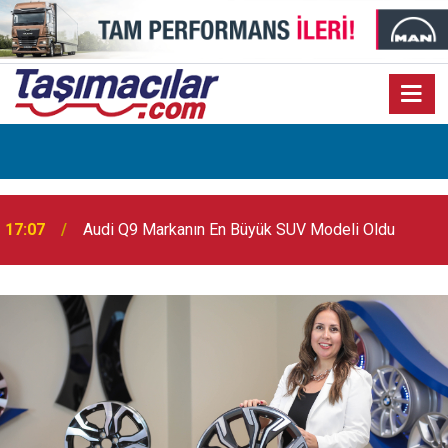
17:07
Audi Q9 Markanın En Büyük SUV Modeli Oldu