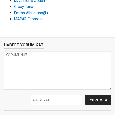
MAN Lion’s Coach
Orbay Tuna
Emrah Albustanoğlu
MAPAR Otomotiv
HABERE
YORUM KAT