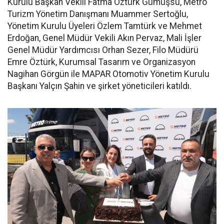
Kurulu Başkan Vekili Fatma Öztürk Gümüşsu, Metro
Turizm Yönetim Danışmanı Muammer Sertoğlu,
Yönetim Kurulu Üyeleri Özlem Tamtürk ve Mehmet
Erdoğan, Genel Müdür Vekili Akın Pervaz, Mali İşler
Genel Müdür Yardımcısı Orhan Sezer, Filo Müdürü
Emre Öztürk, Kurumsal Tasarım ve Organizasyon
Nagihan Görgün ile MAPAR Otomotiv Yönetim Kurulu
Başkanı Yalçın Şahin ve şirket yöneticileri katıldı.