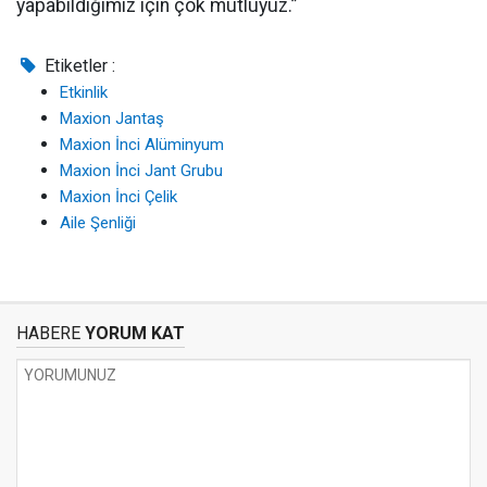
yapabildiğimiz için çok mutluyuz.”
Etiketler :
Etkinlik
Maxion Jantaş
Maxion İnci Alüminyum
Maxion İnci Jant Grubu
Maxion İnci Çelik
Aile Şenliği
HABERE
YORUM KAT