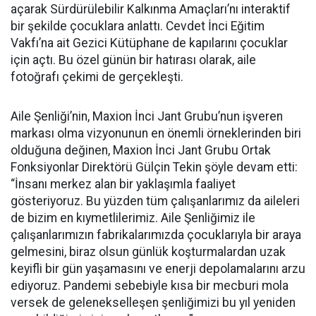
açarak Sürdürülebilir Kalkınma Amaçları’nı interaktif
bir şekilde çocuklara anlattı. Cevdet İnci Eğitim
Vakfı’na ait Gezici Kütüphane de kapılarını çocuklar
için açtı. Bu özel günün bir hatırası olarak, aile
fotoğrafı çekimi de gerçekleşti.
Aile Şenliği’nin, Maxion İnci Jant Grubu’nun işveren
markası olma vizyonunun en önemli örneklerinden biri
olduğuna değinen, Maxion İnci Jant Grubu Ortak
Fonksiyonlar Direktörü Gülçin Tekin şöyle devam etti:
“İnsanı merkez alan bir yaklaşımla faaliyet
gösteriyoruz. Bu yüzden tüm çalışanlarımız da aileleri
de bizim en kıymetlilerimiz. Aile Şenliğimiz ile
çalışanlarımızın fabrikalarımızda çocuklarıyla bir araya
gelmesini, biraz olsun günlük koşturmalardan uzak
keyifli bir gün yaşamasını ve enerji depolamalarını arzu
ediyoruz. Pandemi sebebiyle kısa bir mecburi mola
versek de gelenekselleşen şenliğimizi bu yıl yeniden