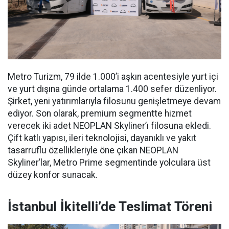
Metro Turizm, 79 ilde 1.000’i aşkın acentesiyle yurt içi
ve yurt dışına günde ortalama 1.400 sefer düzenliyor.
Şirket, yeni yatırımlarıyla filosunu genişletmeye devam
ediyor. Son olarak, premium segmentte hizmet
verecek iki adet NEOPLAN Skyliner’ı filosuna ekledi.
Çift katlı yapısı, ileri teknolojisi, dayanıklı ve yakıt
tasarruflu özellikleriyle öne çıkan NEOPLAN
Skyliner’lar, Metro Prime segmentinde yolculara üst
düzey konfor sunacak.
İstanbul İkitelli’de Teslimat Töreni