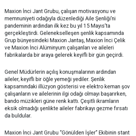
Maxion İnci Jant Grubu, çalışan motivasyonu ve
memnuniyeti odağıyla düzenlediği Aile Şenliği’ni
pandeminin ardından ilk kez bu yıl 15 Mayıs’ta
gerçekleştirdi. Gelenekselleşen şenlik kapsamında
Grup bünyesindeki Maxion Jantaş, Maxion İnci Çelik
ve Maxion İnci Alüminyum çalışanları ve aileleri
fabrikalarda bir araya gelerek keyifli bir gün geçirdi.
Genel Müdürlerin açılış konuşmalarının ardından
aileler, keyifli bir öğle yemeği yediler. Şenlik
kapsamındaki illüzyon gösterisi ve elektro keman şov
çalışanların ve ailelerinin ilgi odağı olmayı başarırken,
bando müzikleri güne renk kattı. Çeşitli ikramların
eksik olmadığı şenlikte aileler fabrikayı gezme fırsatı
da buldular.
Maxion İnci Jant Grubu “Gönülden İşler” Ekibinin stant