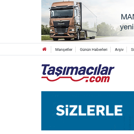
Manşetler
Günün Haberleri
Arşiv
S