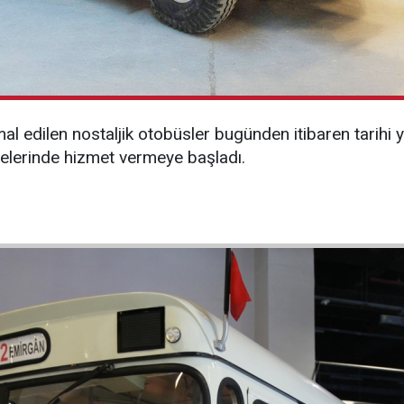
mal edilen nostaljik otobüsler bugünden itibaren tarihi
gelerinde hizmet vermeye başladı.