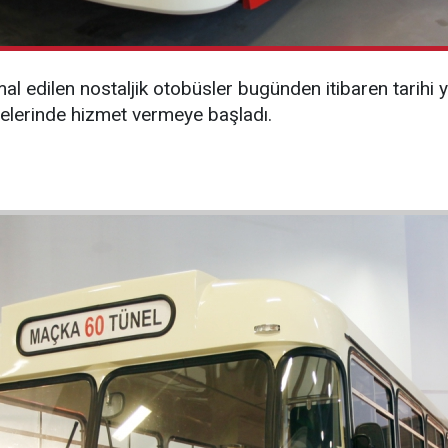
mal edilen nostaljik otobüsler bugünden itibaren tarihi
gelerinde hizmet vermeye başladı.