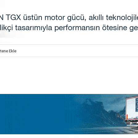
itene Ekle