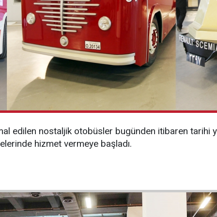
mal edilen nostaljik otobüsler bugünden itibaren tarihi
gelerinde hizmet vermeye başladı.