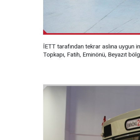
İETT tarafından tekrar aslına uygun i
Topkapı, Fatih, Eminönü, Beyazıt böl