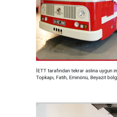
İETT tarafından tekrar aslına uygun i
Topkapı, Fatih, Eminönü, Beyazıt böl