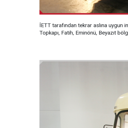
İETT tarafından tekrar aslına uygun i
Topkapı, Fatih, Eminönü, Beyazıt böl