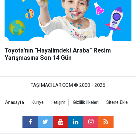
Toyota'nın “Hayalimdeki Araba” Resim
Yarışmasına Son 14 Gün
TAŞIMACILAR.COM © 2000 - 2026
Anasayfa
Künye
İletişim
Gizlilik İlkeleri
Sitene Ekle