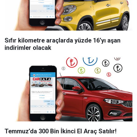
Sıfır kilometre araçlarda yüzde 16’yı aşan
indirimler olacak
Temmuz’da 300 Bin İkinci El Araç Satılır!