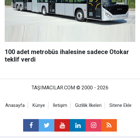
100 adet metrobüs ihalesine sadece Otokar
teklif verdi
TAŞIMACILAR.COM © 2000 - 2026
Anasayfa
Künye
İletişim
Gizlilik İlkeleri
Sitene Ekle