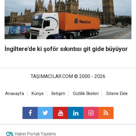
İngiltere'de ki şoför sıkıntısı git gide büyüyor
TAŞIMACILAR.COM © 2000 - 2026
Anasayfa
Künye
İletişim
Gizlilik İlkeleri
Sitene Ekle
Haber Portalı Yazılımı