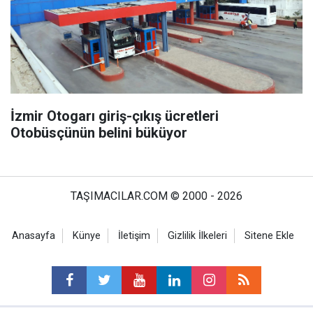
İzmir Otogarı giriş-çıkış ücretleri
Otobüsçünün belini büküyor
TAŞIMACILAR.COM © 2000 - 2026
Anasayfa
Künye
İletişim
Gizlilik İlkeleri
Sitene Ekle