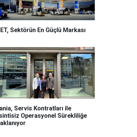
ET, Sektörün En Güçlü Markası
nia, Servis Kontratları ile
sintisiz Operasyonel Sürekliliğe
aklanıyor