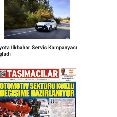
yota İlkbahar Servis Kampanyası
şladı