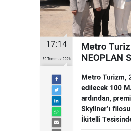
17:14
Metro Turiz
NEOPLAN Sk
30 Temmuz 2026
Metro Turizm, 2
edilecek 100 MA
ardından, prem
Skyliner’ı filos
İkitelli Tesisin