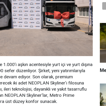
 1.000’i aşkın acentesiyle yurt içi ve yurt dışına
Me
sefer düzenliyor. Şirket, yeni yatırımlarıyla
ye devam ediyor. Son olarak, premium
recek iki adet NEOPLAN Skyliner’ı filosuna
sı, ileri teknolojisi, dayanıklı ve yakıt tasarruflu
ıkan NEOPLAN Skyliner’lar, Metro Prime
ra üst düzey konfor sunacak.