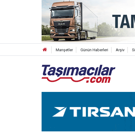
Manşetler
Günün Haberleri
Arşiv
S