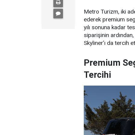
Metro Turizm, iki a
ederek premium segme
yılı sonuna kadar t
siparişinin ardında
Skyliner’ı da tercih et
Premium Se
Tercihi