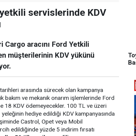
yetkili servislerinde KDV
ı
i Cargo aracını Ford Yetkili
ren müşterilerinin KDV yükünü
To
Ba
yor.
tarihleri arasında sürecek olan kampanya
k bakım ve mekanik onarım işlemlerinde Ford
de 18 KDV ödemeyecekler. 100 TL ve üzeri
yeleğinin hediye edildiği KDV kampanyasında
şiminde Castrol, Opet veya Mobil
rcih edildiğinde yüzde 5 indirim fırsatı