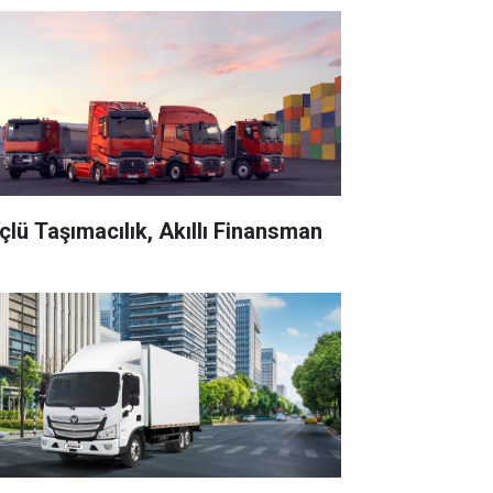
çlü Taşımacılık, Akıllı Finansman