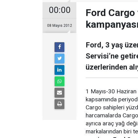
00:00
Ford Cargo 
kampanyas
08 Mayıs 2012
Ford, 3 yaş üzer
Servisi’ne geti
üzerlerinden alı
1 Mayıs-30 Haziran 
kapsamında periyodi
Cargo sahipleri yüz
harcamalarda Cargo 
ayrıca araç yağ deği
markalarından biri te