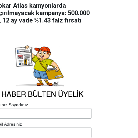
okar Atlas kamyonlarda
çırılmayacak kampanya: 500.000
, 12 ay vade %1.43 faiz fırsatı
ınız Soyadınız
il Adresiniz