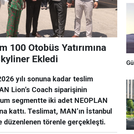
m 100 Otobüs Yatırımına
yliner Ekledi
Gü
026 yılı sonuna kadar teslim
N Lion’s Coach siparişinin
ium segmentte iki adet NEOPLAN
una kattı. Teslimat, MAN’ın İstanbul
de düzenlenen törenle gerçekleşti.