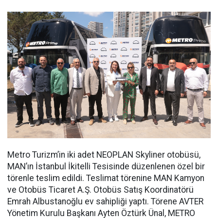
Metro Turizm’in iki adet NEOPLAN Skyliner otobüsü,
MAN’ın İstanbul İkitelli Tesisinde düzenlenen özel bir
törenle teslim edildi. Teslimat törenine MAN Kamyon
ve Otobüs Ticaret A.Ş. Otobüs Satış Koordinatörü
Emrah Albustanoğlu ev sahipliği yaptı. Törene AVTER
Yönetim Kurulu Başkanı Ayten Öztürk Ünal, METRO