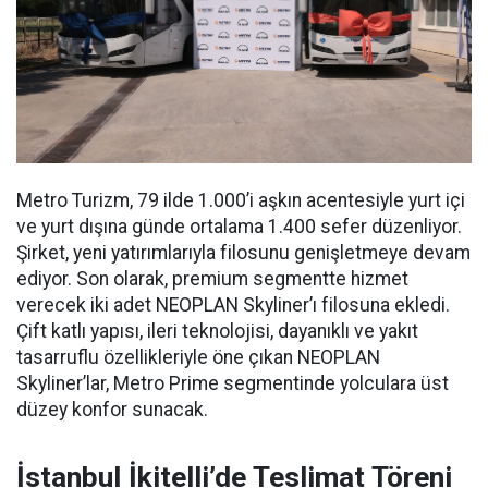
Metro Turizm, 79 ilde 1.000’i aşkın acentesiyle yurt içi
ve yurt dışına günde ortalama 1.400 sefer düzenliyor.
Şirket, yeni yatırımlarıyla filosunu genişletmeye devam
ediyor. Son olarak, premium segmentte hizmet
verecek iki adet NEOPLAN Skyliner’ı filosuna ekledi.
Çift katlı yapısı, ileri teknolojisi, dayanıklı ve yakıt
tasarruflu özellikleriyle öne çıkan NEOPLAN
Skyliner’lar, Metro Prime segmentinde yolculara üst
düzey konfor sunacak.
İstanbul İkitelli’de Teslimat Töreni