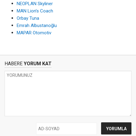
NEOPLAN Skyliner
MAN Lion’s Coach
Orbay Tuna
Emrah Albustanoğlu
MAPAR Otomotiv
HABERE
YORUM KAT