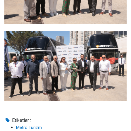
Etiketler :
Metro Turizm