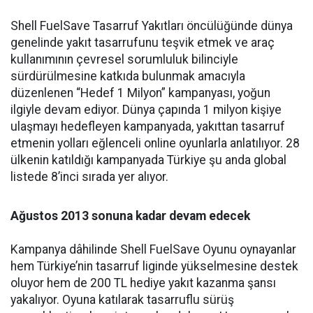
Shell FuelSave Tasarruf Yakıtları öncülüğünde dünya
genelinde yakıt tasarrufunu teşvik etmek ve araç
kullanımının çevresel sorumluluk bilinciyle
sürdürülmesine katkıda bulunmak amacıyla
düzenlenen “Hedef 1 Milyon” kampanyası, yoğun
ilgiyle devam ediyor. Dünya çapında 1 milyon kişiye
ulaşmayı hedefleyen kampanyada, yakıttan tasarruf
etmenin yolları eğlenceli online oyunlarla anlatılıyor. 28
ülkenin katıldığı kampanyada Türkiye şu anda global
listede 8’inci sırada yer alıyor.
Ağustos 2013 sonuna kadar devam edecek
Kampanya dâhilinde Shell FuelSave Oyunu oynayanlar
hem Türkiye’nin tasarruf liginde yükselmesine destek
oluyor hem de 200 TL hediye yakıt kazanma şansı
yakalıyor. Oyuna katılarak tasarruflu sürüş