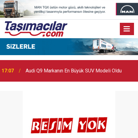
17:07
Audi Q9 Markanın En Büyük SUV Modeli Oldu