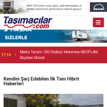
Metro Turizm 100 Otobüs Yatırımına NEOPLAN
17:14
Skyliner Ekledi
Kendini Şarj Edebilen İlk Tam Hibrit
Haberleri