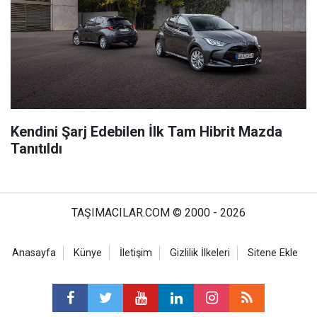
Kendini Şarj Edebilen İlk Tam Hibrit Mazda
Tanıtıldı
TAŞIMACILAR.COM © 2000 - 2026
Anasayfa
Künye
İletişim
Gizlilik İlkeleri
Sitene Ekle