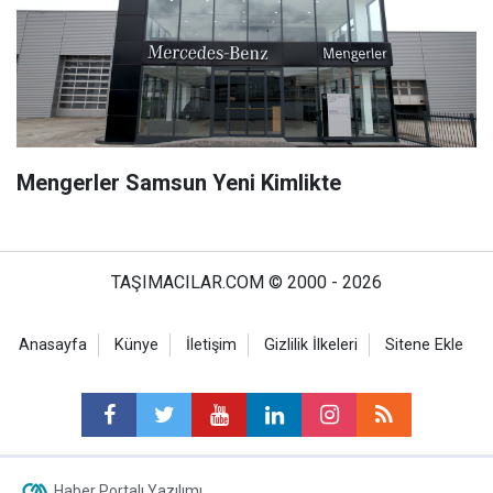
Mengerler Samsun Yeni Kimlikte
TAŞIMACILAR.COM © 2000 - 2026
Anasayfa
Künye
İletişim
Gizlilik İlkeleri
Sitene Ekle
Haber Portalı Yazılımı