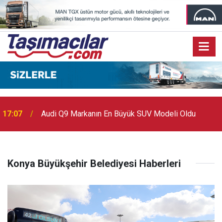
17:07
Audi Q9 Markanın En Büyük SUV Modeli Oldu
Konya Büyükşehir Belediyesi Haberleri