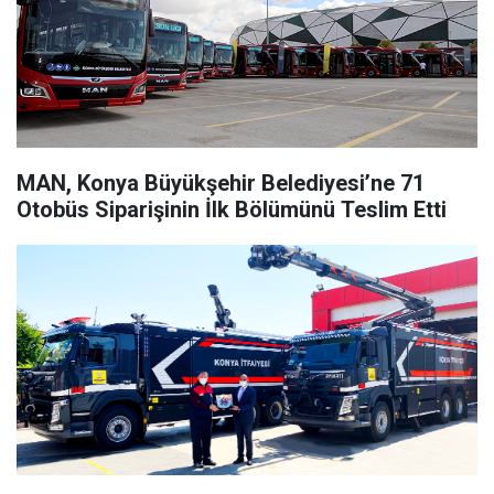
MAN, Konya Büyükşehir Belediyesi’ne 71
Otobüs Siparişinin İlk Bölümünü Teslim Etti