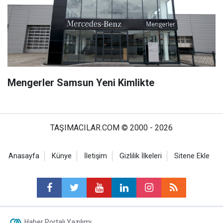
Mengerler Samsun Yeni Kimlikte
TAŞIMACILAR.COM © 2000 - 2026
Anasayfa
Künye
İletişim
Gizlilik İlkeleri
Sitene Ekle
Haber Portalı Yazılımı