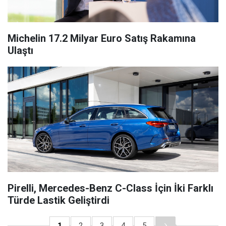
Michelin 17.2 Milyar Euro Satış Rakamına
Ulaştı
Pirelli, Mercedes-Benz C-Class İçin İki Farklı
Türde Lastik Geliştirdi
1
2
3
4
5