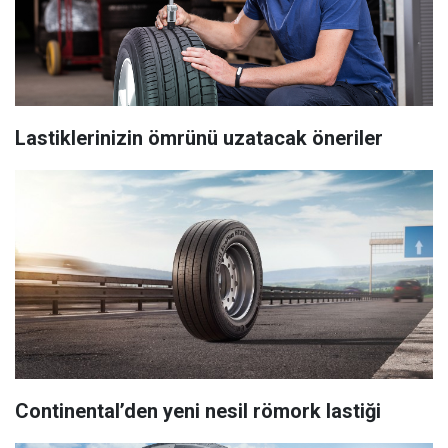
Lastiklerinizin ömrünü uzatacak öneriler
Continental’den yeni nesil römork lastiği