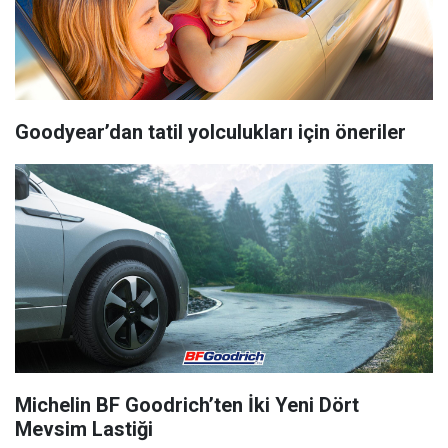
Goodyear’dan tatil yolculukları için öneriler
Michelin BF Goodrich’ten İki Yeni Dört
Mevsim Lastiği