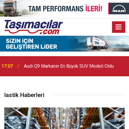
17:03
Toyota Otomotiv Sanayi Türkiye Üretime Ara Veriyor
lastik Haberleri