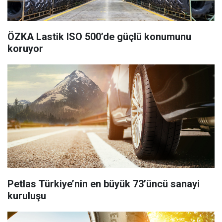
ÖZKA Lastik ISO 500’de güçlü konumunu
koruyor
Petlas Türkiye’nin en büyük 73’üncü sanayi
kuruluşu