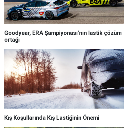
Goodyear, ERA Şampiyonası’nın lastik çözüm
ortağı
Kış Koşullarında Kış Lastiğinin Önemi