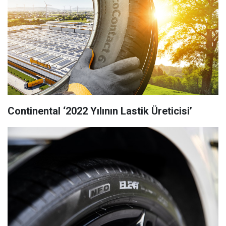
Continental ‘2022 Yılının Lastik Üreticisi’