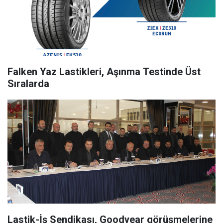
Falken Yaz Lastikleri, Aşınma Testinde Üst
Sıralarda
Lastik-İş Sendikası, Goodyear görüşmelerine