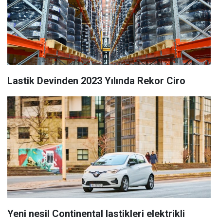
Lastik Devinden 2023 Yılında Rekor Ciro
Yeni nesil Continental lastikleri elektrikli