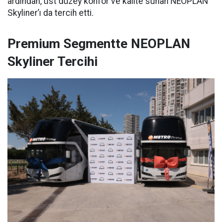
ardından, üst düzey konfor ve kalite sunan NEOPLAN
Skyliner’ı da tercih etti.
Premium Segmentte NEOPLAN
Skyliner Tercihi