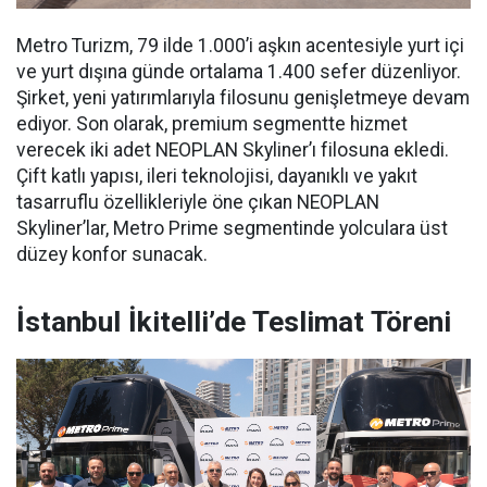
Metro Turizm, 79 ilde 1.000’i aşkın acentesiyle yurt içi
ve yurt dışına günde ortalama 1.400 sefer düzenliyor.
Şirket, yeni yatırımlarıyla filosunu genişletmeye devam
ediyor. Son olarak, premium segmentte hizmet
verecek iki adet NEOPLAN Skyliner’ı filosuna ekledi.
Çift katlı yapısı, ileri teknolojisi, dayanıklı ve yakıt
tasarruflu özellikleriyle öne çıkan NEOPLAN
Skyliner’lar, Metro Prime segmentinde yolculara üst
düzey konfor sunacak.
İstanbul İkitelli’de Teslimat Töreni