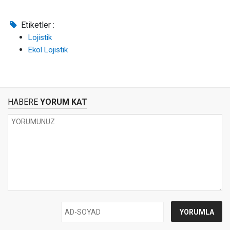
Etiketler :
Lojistik
Ekol Lojistik
HABERE
YORUM KAT