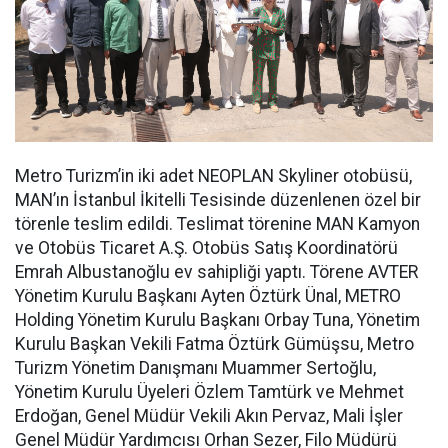
Metro Turizm’in iki adet NEOPLAN Skyliner otobüsü,
MAN’ın İstanbul İkitelli Tesisinde düzenlenen özel bir
törenle teslim edildi. Teslimat törenine MAN Kamyon
ve Otobüs Ticaret A.Ş. Otobüs Satış Koordinatörü
Emrah Albustanoğlu ev sahipliği yaptı. Törene AVTER
Yönetim Kurulu Başkanı Ayten Öztürk Ünal, METRO
Holding Yönetim Kurulu Başkanı Orbay Tuna, Yönetim
Kurulu Başkan Vekili Fatma Öztürk Gümüşsu, Metro
Turizm Yönetim Danışmanı Muammer Sertoğlu,
Yönetim Kurulu Üyeleri Özlem Tamtürk ve Mehmet
Erdoğan, Genel Müdür Vekili Akın Pervaz, Mali İşler
Genel Müdür Yardımcısı Orhan Sezer, Filo Müdürü