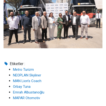
Etiketler :
Metro Turizm
NEOPLAN Skyliner
MAN Lion’s Coach
Orbay Tuna
Emrah Albustanoğlu
MAPAR Otomotiv