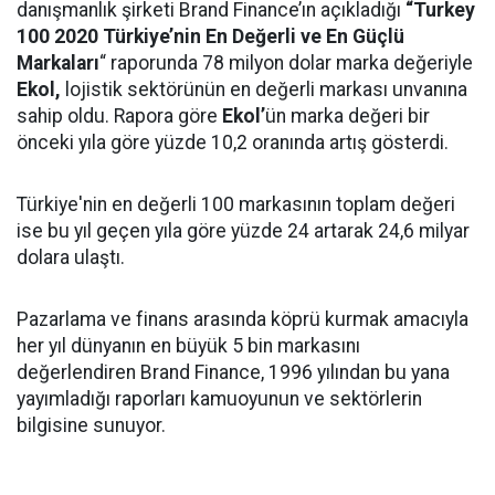
danışmanlık şirketi Brand Finance’ın açıkladığı
“Turkey
100 2020 Türkiye’nin En Değerli ve En Güçlü
Markaları
“ raporunda 78 milyon dolar marka değeriyle
Ekol,
lojistik sektörünün en değerli markası unvanına
sahip oldu. Rapora göre
Ekol’
ün marka değeri bir
önceki yıla göre yüzde 10,2 oranında artış gösterdi.
Türkiye'nin en değerli 100 markasının toplam değeri
ise bu yıl geçen yıla göre yüzde 24 artarak 24,6 milyar
dolara ulaştı.
Pazarlama ve finans arasında köprü kurmak amacıyla
her yıl dünyanın en büyük 5 bin markasını
değerlendiren Brand Finance, 1996 yılından bu yana
yayımladığı raporları kamuoyunun ve sektörlerin
bilgisine sunuyor.