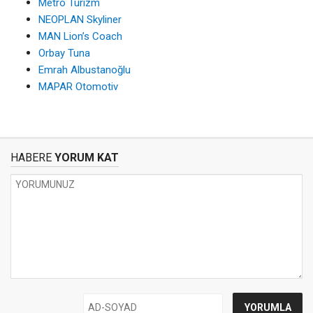
Metro Turizm
NEOPLAN Skyliner
MAN Lion’s Coach
Orbay Tuna
Emrah Albustanoğlu
MAPAR Otomotiv
HABERE
YORUM KAT