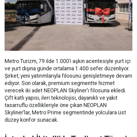
Metro Turizm, 79 ilde 1.000’i aşkın acentesiyle yurt içi
ve yurt dışına günde ortalama 1.400 sefer düzenliyor.
Şirket, yeni yatırımlarıyla filosunu genişletmeye devam
ediyor. Son olarak, premium segmentte hizmet
verecek iki adet NEOPLAN Skyliner’ı filosuna ekledi.
Çift katlı yapısı, ileri teknolojisi, dayanıklı ve yakıt
tasarruflu özellikleriyle öne çıkan NEOPLAN
Skyliner’lar, Metro Prime segmentinde yolculara üst
düzey konfor sunacak.