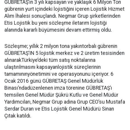
GÜBRETAŞ’ın 3 yılı kapsayan ve yaklaşık 6 Milyon Ton
gübrenin yurt içindeki lojistiğini içeren Lojistik Hizmet
Alım İhalesi sonuçlandı. Negmar Grup şirketlerinden
Etis Lojistik bu yeni sözleşme iletarım lojistiği
alanında kararlı büyümesini devam ettirmiş oldu.
Sözleşme; yıllık 2 milyon tona yakıntorbalı gübrenin
GÜBRETAŞ’IN 5 lojistik merkez ve 2 üretim tesisinden
alınarakTürkiye’deki tüm satış noktalarına
ulaştırılmasını kapsayanlojistik süreçlerinin
tamamınınyönetimini ve operasyonunu içeriyor. 6
Ocak 2016 günü GÜBRETAŞ Genel Müdürlük
Binası’ndadüzenlenen imza törenine GÜBRETAŞ’ı
temsilen Genel Müdür Şükrü Kutlu ve Genel Müdür
Yardımcıları, Negmar Grup adına Grup CEO’su Mustafa
Serdar Duran ve Etis Lojistik Genel Müdürü Sinan
Çıtak katıldı.