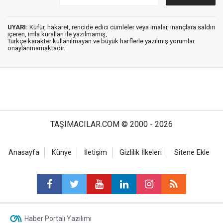
UYARI:
Küfür, hakaret, rencide edici cümleler veya imalar, inançlara saldırı
içeren, imla kuralları ile yazılmamış,
Türkçe karakter kullanılmayan ve büyük harflerle yazılmış yorumlar
onaylanmamaktadır.
TAŞIMACILAR.COM © 2000 - 2026
Anasayfa
Künye
İletişim
Gizlilik İlkeleri
Sitene Ekle
Haber Portalı Yazılımı