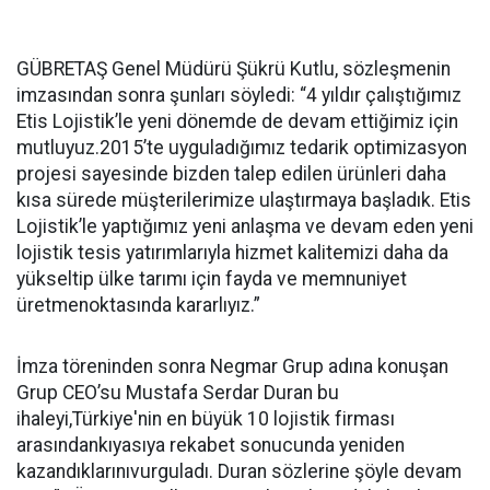
GÜBRETAŞ Genel Müdürü Şükrü Kutlu, sözleşmenin
imzasından sonra şunları söyledi: “4 yıldır çalıştığımız
Etis Lojistik’le yeni dönemde de devam ettiğimiz için
mutluyuz.2015’te uyguladığımız tedarik optimizasyon
projesi sayesinde bizden talep edilen ürünleri daha
kısa sürede müşterilerimize ulaştırmaya başladık. Etis
Lojistik’le yaptığımız yeni anlaşma ve devam eden yeni
lojistik tesis yatırımlarıyla hizmet kalitemizi daha da
yükseltip ülke tarımı için fayda ve memnuniyet
üretmenoktasında kararlıyız.”
İmza töreninden sonra Negmar Grup adına konuşan
Grup CEO’su Mustafa Serdar Duran bu
ihaleyi,Türkiye'nin en büyük 10 lojistik firması
arasındankıyasıya rekabet sonucunda yeniden
kazandıklarınıvurguladı. Duran sözlerine şöyle devam