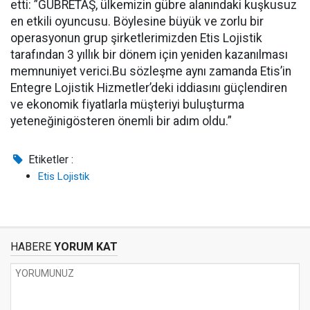
etti: ”GÜBRETAŞ, ülkemizin gübre alanındaki kuşkusuz
en etkili oyuncusu. Böylesine büyük ve zorlu bir
operasyonun grup şirketlerimizden Etis Lojistik
tarafından 3 yıllık bir dönem için yeniden kazanılması
memnuniyet verici.Bu sözleşme aynı zamanda Etis’in
Entegre Lojistik Hizmetler’deki iddiasını güçlendiren
ve ekonomik fiyatlarla müşteriyi buluşturma
yeteneğinigösteren önemli bir adım oldu.”
Etiketler :
Etis Lojistik
HABERE
YORUM KAT