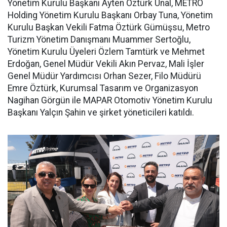
Yönetim Kurulu Başkanı Ayten Öztürk Ünal, METRO
Holding Yönetim Kurulu Başkanı Orbay Tuna, Yönetim
Kurulu Başkan Vekili Fatma Öztürk Gümüşsu, Metro
Turizm Yönetim Danışmanı Muammer Sertoğlu,
Yönetim Kurulu Üyeleri Özlem Tamtürk ve Mehmet
Erdoğan, Genel Müdür Vekili Akın Pervaz, Mali İşler
Genel Müdür Yardımcısı Orhan Sezer, Filo Müdürü
Emre Öztürk, Kurumsal Tasarım ve Organizasyon
Nagihan Görgün ile MAPAR Otomotiv Yönetim Kurulu
Başkanı Yalçın Şahin ve şirket yöneticileri katıldı.