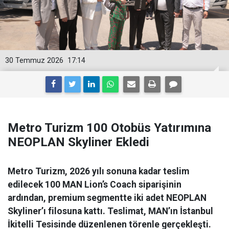
30 Temmuz 2026
17:14
Metro Turizm 100 Otobüs Yatırımına
NEOPLAN Skyliner Ekledi
Metro Turizm, 2026 yılı sonuna kadar teslim
edilecek 100 MAN Lion’s Coach siparişinin
ardından, premium segmentte iki adet NEOPLAN
Skyliner’ı filosuna kattı. Teslimat, MAN’ın İstanbul
İkitelli Tesisinde düzenlenen törenle gerçekleşti.