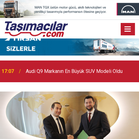
17:07
Audi Q9 Markanın En Büyük SUV Modeli Oldu