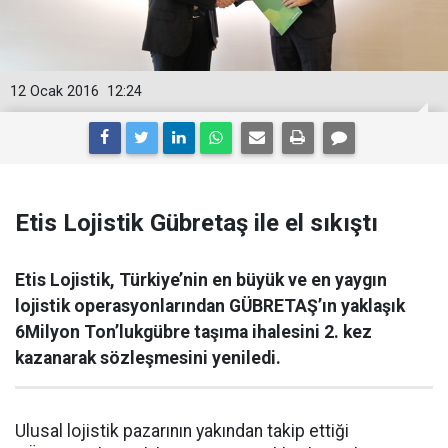
12 Ocak 2016
12:24
Etis Lojistik Gübretaş ile el sıkıştı
Etis Lojistik, Türkiye’nin en büyük ve en yaygın
lojistik operasyonlarından GÜBRETAŞ’ın yaklaşık
6Milyon Ton’lukgübre taşıma ihalesini 2. kez
kazanarak sözleşmesini yeniledi.
Ulusal lojistik pazarının yakından takip ettiği