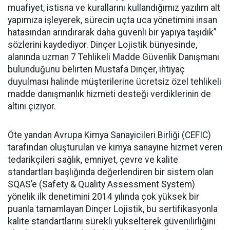
muafiyet, istisna ve kurallarını kullandığımız yazılım alt
yapımıza işleyerek, sürecin uçta uca yönetimini insan
hatasından arındırarak daha güvenli bir yapıya taşıdık”
sözlerini kaydediyor. Dinçer Lojistik bünyesinde,
alanında uzman 7 Tehlikeli Madde Güvenlik Danışmanı
bulunduğunu belirten Mustafa Dinçer, ihtiyaç
duyulması halinde müşterilerine ücretsiz özel tehlikeli
madde danışmanlık hizmeti desteği verdiklerinin de
altını çiziyor.
Öte yandan Avrupa Kimya Sanayicileri Birliği (CEFIC)
tarafından oluşturulan ve kimya sanayine hizmet veren
tedarikçileri sağlık, emniyet, çevre ve kalite
standartları başlığında değerlendiren bir sistem olan
SQAS’e (Safety & Quality Assessment System)
yönelik ilk denetimini 2014 yılında çok yüksek bir
puanla tamamlayan Dinçer Lojistik, bu sertifikasyonla
kalite standartlarını sürekli yükselterek güvenilirliğini