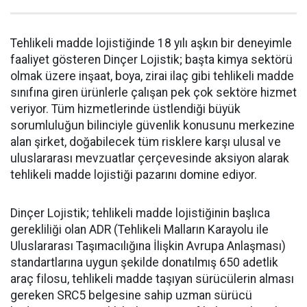
Tehlikeli madde lojistiğinde 18 yılı aşkın bir deneyimle
faaliyet gösteren Dinçer Lojistik; başta kimya sektörü
olmak üzere inşaat, boya, zirai ilaç gibi tehlikeli madde
sınıfına giren ürünlerle çalışan pek çok sektöre hizmet
veriyor. Tüm hizmetlerinde üstlendiği büyük
sorumluluğun bilinciyle güvenlik konusunu merkezine
alan şirket, doğabilecek tüm risklere karşı ulusal ve
uluslararası mevzuatlar çerçevesinde aksiyon alarak
tehlikeli madde lojistiği pazarını domine ediyor.
Dinçer Lojistik; tehlikeli madde lojistiğinin başlıca
gerekliliği olan ADR (Tehlikeli Malların Karayolu ile
Uluslararası Taşımacılığına İlişkin Avrupa Anlaşması)
standartlarına uygun şekilde donatılmış 650 adetlik
araç filosu, tehlikeli madde taşıyan sürücülerin alması
gereken SRC5 belgesine sahip uzman sürücü