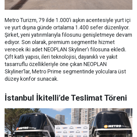
Metro Turizm, 79 ilde 1.000’i aşkın acentesiyle yurt içi
ve yurt dışına günde ortalama 1.400 sefer düzenliyor.
Şirket, yeni yatırımlarıyla filosunu genişletmeye devam
ediyor. Son olarak, premium segmentte hizmet
verecek iki adet NEOPLAN Skyliner’ı filosuna ekledi.
Çift katlı yapısı, ileri teknolojisi, dayanıklı ve yakıt
tasarruflu özellikleriyle öne çıkan NEOPLAN
Skyliner’lar, Metro Prime segmentinde yolculara üst
düzey konfor sunacak.
İstanbul İkitelli’de Teslimat Töreni