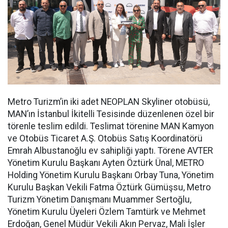
Metro Turizm’in iki adet NEOPLAN Skyliner otobüsü,
MAN’ın İstanbul İkitelli Tesisinde düzenlenen özel bir
törenle teslim edildi. Teslimat törenine MAN Kamyon
ve Otobüs Ticaret A.Ş. Otobüs Satış Koordinatörü
Emrah Albustanoğlu ev sahipliği yaptı. Törene AVTER
Yönetim Kurulu Başkanı Ayten Öztürk Ünal, METRO
Holding Yönetim Kurulu Başkanı Orbay Tuna, Yönetim
Kurulu Başkan Vekili Fatma Öztürk Gümüşsu, Metro
Turizm Yönetim Danışmanı Muammer Sertoğlu,
Yönetim Kurulu Üyeleri Özlem Tamtürk ve Mehmet
Erdoğan, Genel Müdür Vekili Akın Pervaz, Mali İşler