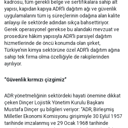
kadrosu, tüm gerekli belge ve sertifikalara sahip alt
yapısı, kapıdan kapıya ADR’li dağıtım ağı ve güvenlik
uygulamalarını tüm iş süreçlerinin odağına alan kalite
anlayışı ile sektörde adından sıkça bahsettiriyor.
Gerek operasyonel gerekse bu alandaki mevzuat ve
prosedüre hâkim yapısıyla ADR’li parsiyel dağıtım
hizmetlerinde de öncü konumda olan şirket,
Türkiye’nin kimya sektörüne özel ADR’li dağıtım ağına
sahip tek firma olma özelliğiyle de rakiplerinden
ayrılıyor.
“Güvenlik kırmızı çizgimiz”
ADR yönetmeliğinin sektördeki hayati önemine dikkat
çeken
Dinçer Lojistik Yönetim Kurulu Başkanı
Mustafa Dinçer
şu bilgileri veriyor: “ADR, Birleşmiş
Milletler Ekonomi Komisyonu girişimiyle 30 Eylül 1957
tarihinde imzalanmış ve 29 Ocak 1968 tarihinde