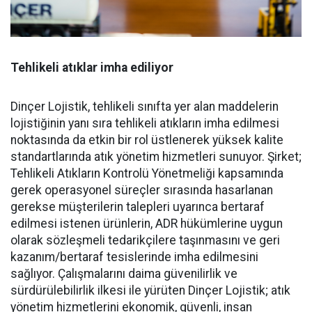
Tehlikeli atıklar imha ediliyor
Dinçer Lojistik, tehlikeli sınıfta yer alan maddelerin
lojistiğinin yanı sıra tehlikeli atıkların imha edilmesi
noktasında da etkin bir rol üstlenerek yüksek kalite
standartlarında atık yönetim hizmetleri sunuyor. Şirket;
Tehlikeli Atıkların Kontrolü Yönetmeliği kapsamında
gerek operasyonel süreçler sırasında hasarlanan
gerekse müşterilerin talepleri uyarınca bertaraf
edilmesi istenen ürünlerin, ADR hükümlerine uygun
olarak sözleşmeli tedarikçilere taşınmasını ve geri
kazanım/bertaraf tesislerinde imha edilmesini
sağlıyor. Çalışmalarını daima güvenilirlik ve
sürdürülebilirlik ilkesi ile yürüten Dinçer Lojistik; atık
yönetim hizmetlerini ekonomik, güvenli, insan