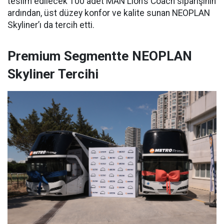
teslim edilecek 100 adet MAN Lion’s Coach siparişinin
ardından, üst düzey konfor ve kalite sunan NEOPLAN
Skyliner’ı da tercih etti.
Premium Segmentte NEOPLAN
Skyliner Tercihi