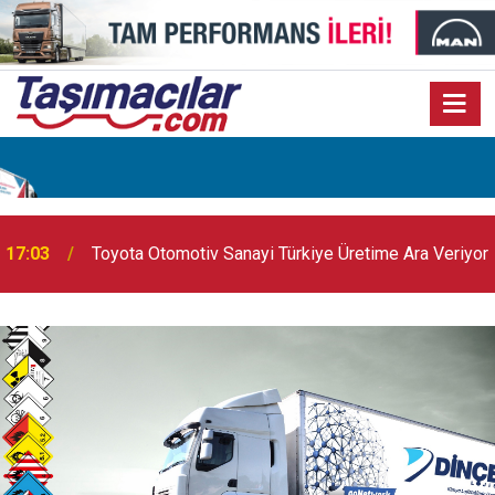
17:03
Toyota Otomotiv Sanayi Türkiye Üretime Ara Veriyor