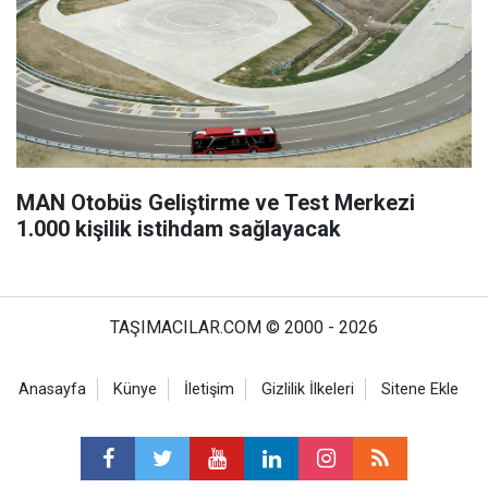
MAN Otobüs Geliştirme ve Test Merkezi
1.000 kişilik istihdam sağlayacak
TAŞIMACILAR.COM © 2000 - 2026
Anasayfa
Künye
İletişim
Gizlilik İlkeleri
Sitene Ekle