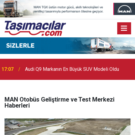
17:07
Audi Q9 Markanın En Büyük SUV Modeli Oldu
MAN Otobüs Geliştirme ve Test Merkezi
Haberleri