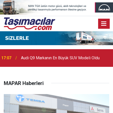
17:07
Audi Q9 Markanın En Büyük SUV Modeli Oldu
MAPAR Haberleri