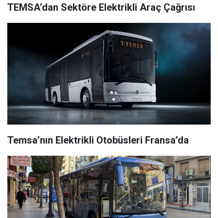
TEMSA’dan Sektöre Elektrikli Araç Çağrısı
Temsa’nın Elektrikli Otobüsleri Fransa’da