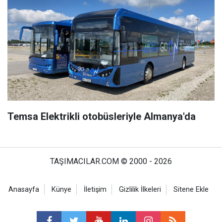
Temsa Elektrikli otobüsleriyle Almanya'da
TAŞIMACILAR.COM © 2000 - 2026
Anasayfa
Künye
İletişim
Gizlilik İlkeleri
Sitene Ekle