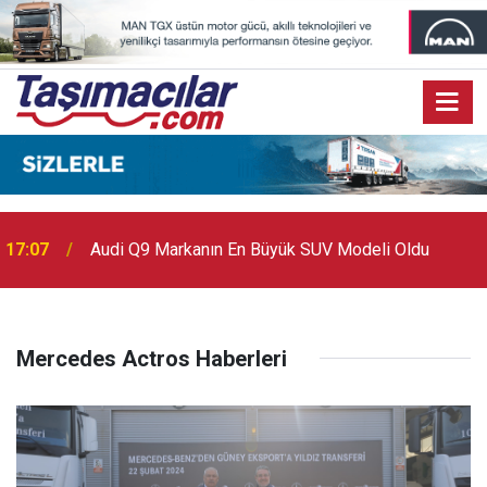
17:07
Audi Q9 Markanın En Büyük SUV Modeli Oldu
Mercedes Actros Haberleri