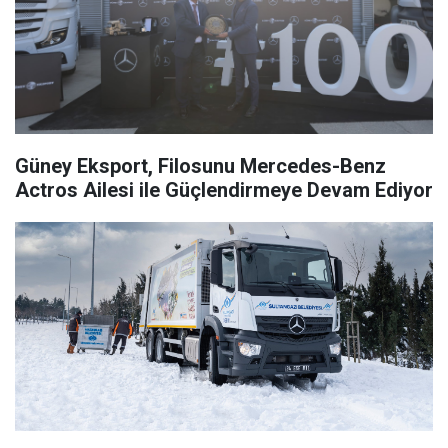
Güney Eksport, Filosunu Mercedes-Benz
Actros Ailesi ile Güçlendirmeye Devam Ediyor