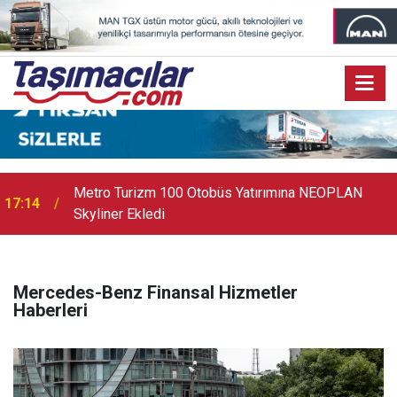
Metro Turizm 100 Otobüs Yatırımına NEOPLAN
17:14
Skyliner Ekledi
Mercedes-Benz Finansal Hizmetler
Haberleri