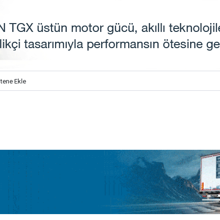
itene Ekle