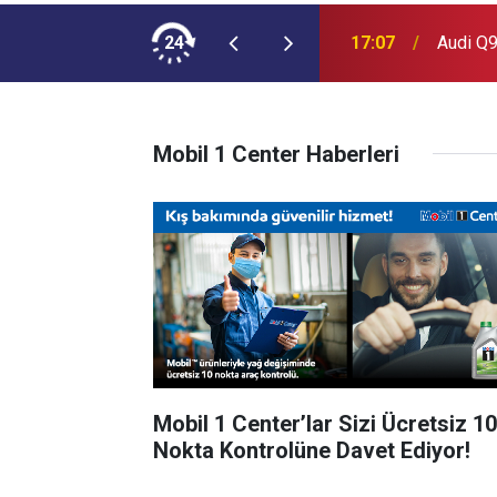
ımına NEOPLAN Skyliner Ekledi
24
17:07
Audi Q9
Mobil 1 Center Haberleri
Mobil 1 Center’lar Sizi Ücretsiz 10
Nokta Kontrolüne Davet Ediyor!