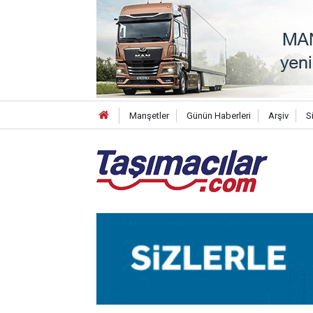
Manşetler
Günün Haberleri
Arşiv
S