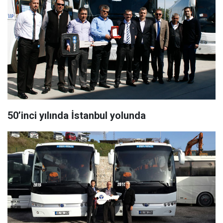
50’inci yılında İstanbul yolunda