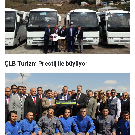
ÇLB Turizm Prestij ile büyüyor