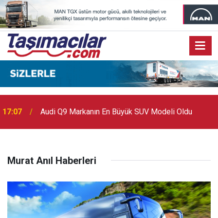
17:07
Audi Q9 Markanın En Büyük SUV Modeli Oldu
Murat Anıl Haberleri