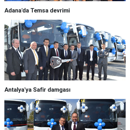
Adana'da Temsa devrimi
Antalya'ya Safir damgası