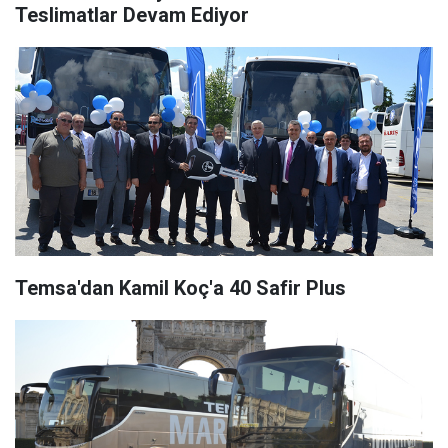
Teslimatlar Devam Ediyor
Temsa'dan Kamil Koç'a 40 Safir Plus