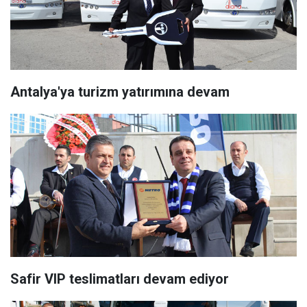
Antalya'ya turizm yatırımına devam
Safir VIP teslimatları devam ediyor