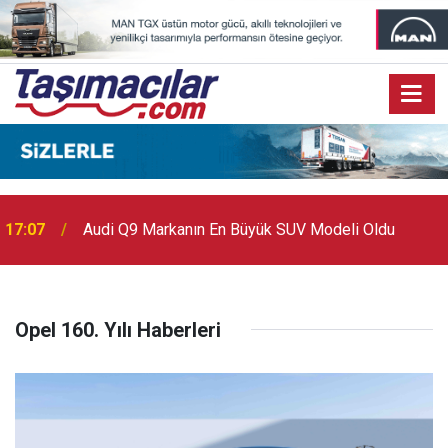
17:07
Audi Q9 Markanın En Büyük SUV Modeli Oldu
Opel 160. Yılı Haberleri