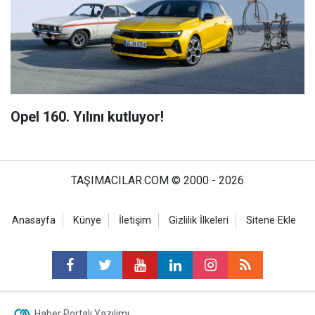
Opel 160. Yılını kutluyor!
TAŞIMACILAR.COM © 2000 - 2026
Anasayfa
Künye
İletişim
Gizlilik İlkeleri
Sitene Ekle
Haber Portalı Yazılımı