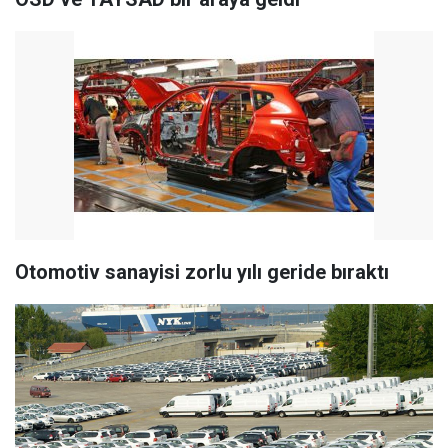
Otomotiv sanayisi zorlu yılı geride bıraktı