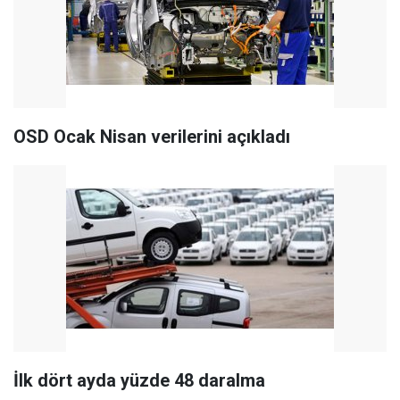
OSD Ocak Nisan verilerini açıkladı
İlk dört ayda yüzde 48 daralma