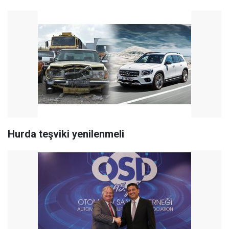
Hurda teşviki yenilenmeli