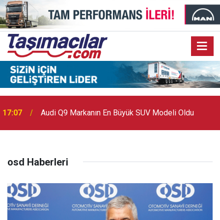
17:07
Audi Q9 Markanın En Büyük SUV Modeli Oldu
osd Haberleri