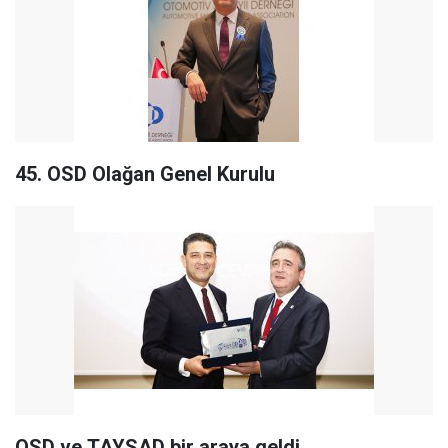
45. OSD Olağan Genel Kurulu
OSD ve TAYSAD bir araya geldi