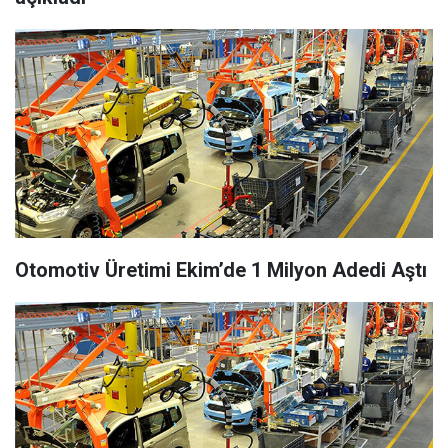
Otomotiv Üretimi Ekim’de 1 Milyon Adedi Aştı