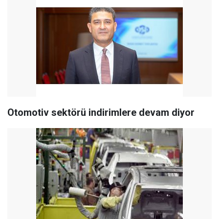
Otomotiv sektörü indirimlere devam diyor