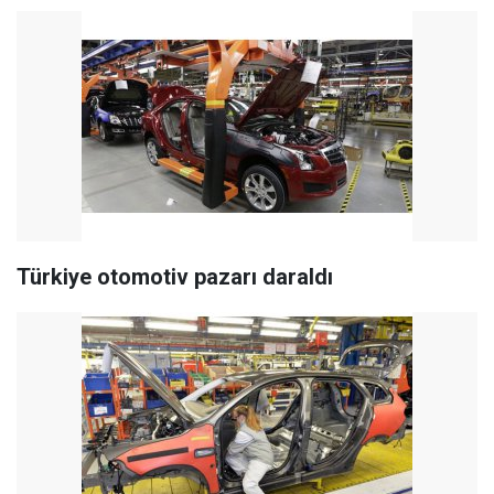
Türkiye otomotiv pazarı daraldı