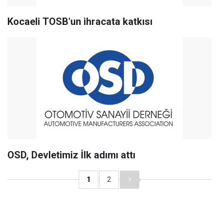
Kocaeli TOSB'un ihracata katkısı
OSD, Devletimiz İlk adımı attı
1
2