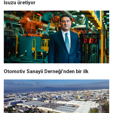
Isuzu üretiyor
Otomotiv Sanayii Derneği’nden bir ilk