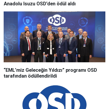
Anadolu Isuzu OSD’den ödül aldı
“EML’miz Geleceğin Yıldızı” programı OSD
tarafından ödüllendirildi