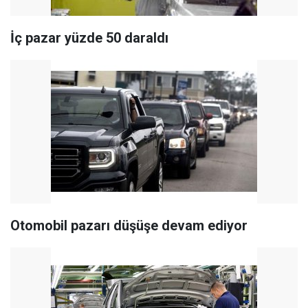
İç pazar yüzde 50 daraldı
Otomobil pazarı düşüşe devam ediyor