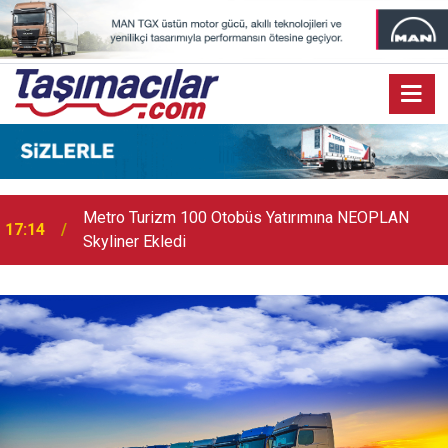
17:03
Toyota Otomotiv Sanayi Türkiye Üretime Ara Veriyor