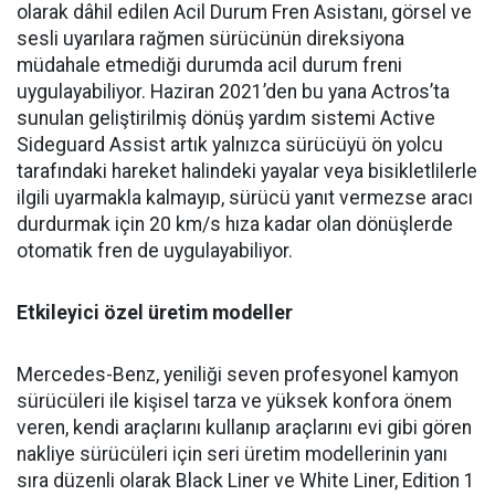
olarak dâhil edilen Acil Durum Fren Asistanı, görsel ve
sesli uyarılara rağmen sürücünün direksiyona
müdahale etmediği durumda acil durum freni
uygulayabiliyor. Haziran 2021’den bu yana Actros’ta
sunulan geliştirilmiş dönüş yardım sistemi Active
Sideguard Assist artık yalnızca sürücüyü ön yolcu
tarafındaki hareket halindeki yayalar veya bisikletlilerle
ilgili uyarmakla kalmayıp, sürücü yanıt vermezse aracı
durdurmak için 20 km/s hıza kadar olan dönüşlerde
otomatik fren de uygulayabiliyor.
Etkileyici özel üretim modeller
Mercedes-Benz, yeniliği seven profesyonel kamyon
sürücüleri ile kişisel tarza ve yüksek konfora önem
veren, kendi araçlarını kullanıp araçlarını evi gibi gören
nakliye sürücüleri için seri üretim modellerinin yanı
sıra düzenli olarak Black Liner ve White Liner, Edition 1