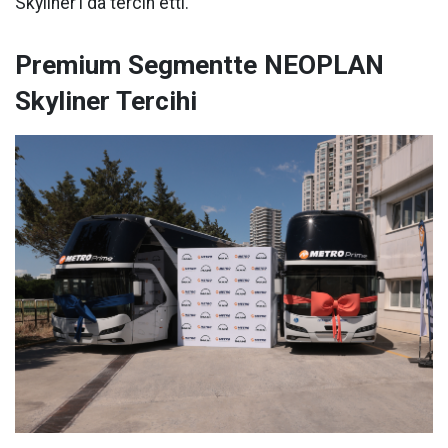
Skyliner’ı da tercih etti.
Premium Segmentte NEOPLAN
Skyliner Tercihi