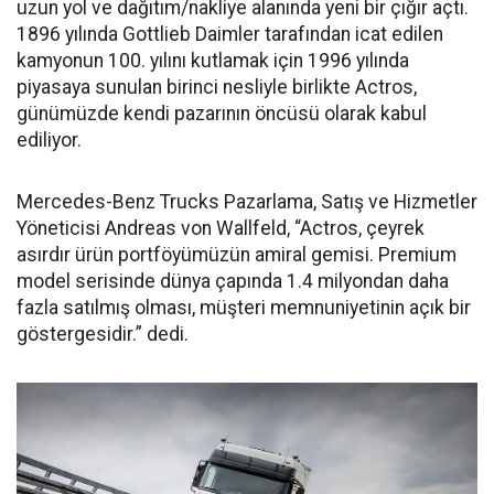
uzun yol ve dağıtım/nakliye alanında yeni bir çığır açtı.
1896 yılında Gottlieb Daimler tarafından icat edilen
kamyonun 100. yılını kutlamak için 1996 yılında
piyasaya sunulan birinci nesliyle birlikte Actros,
günümüzde kendi pazarının öncüsü olarak kabul
ediliyor.
Mercedes-Benz Trucks Pazarlama, Satış ve Hizmetler
Yöneticisi Andreas von Wallfeld, “Actros, çeyrek
asırdır ürün portföyümüzün amiral gemisi. Premium
model serisinde dünya çapında 1.4 milyondan daha
fazla satılmış olması, müşteri memnuniyetinin açık bir
göstergesidir.” dedi.