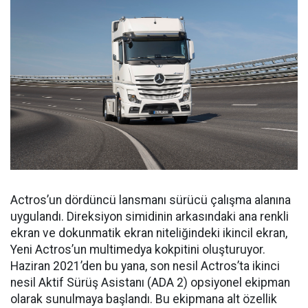
Actros’un dördüncü lansmanı sürücü çalışma alanına
uygulandı. Direksiyon simidinin arkasındaki ana renkli
ekran ve dokunmatik ekran niteliğindeki ikincil ekran,
Yeni Actros’un multimedya kokpitini oluşturuyor.
Haziran 2021’den bu yana, son nesil Actros’ta ikinci
nesil Aktif Sürüş Asistanı (ADA 2) opsiyonel ekipman
olarak sunulmaya başlandı. Bu ekipmana alt özellik