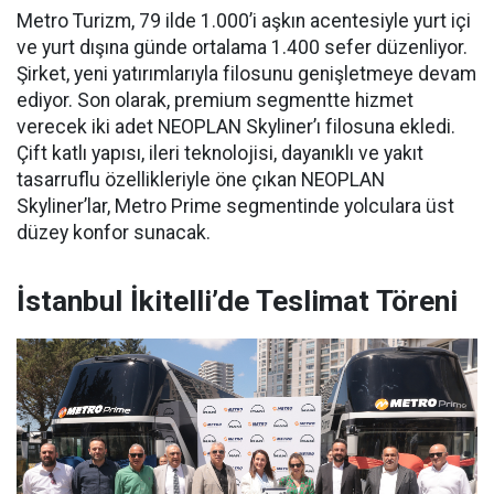
Metro Turizm, 79 ilde 1.000’i aşkın acentesiyle yurt içi
ve yurt dışına günde ortalama 1.400 sefer düzenliyor.
Şirket, yeni yatırımlarıyla filosunu genişletmeye devam
ediyor. Son olarak, premium segmentte hizmet
verecek iki adet NEOPLAN Skyliner’ı filosuna ekledi.
Çift katlı yapısı, ileri teknolojisi, dayanıklı ve yakıt
tasarruflu özellikleriyle öne çıkan NEOPLAN
Skyliner’lar, Metro Prime segmentinde yolculara üst
düzey konfor sunacak.
İstanbul İkitelli’de Teslimat Töreni