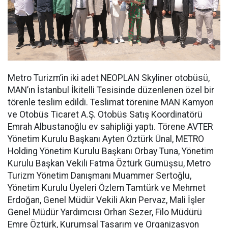
Metro Turizm’in iki adet NEOPLAN Skyliner otobüsü,
MAN’ın İstanbul İkitelli Tesisinde düzenlenen özel bir
törenle teslim edildi. Teslimat törenine MAN Kamyon
ve Otobüs Ticaret A.Ş. Otobüs Satış Koordinatörü
Emrah Albustanoğlu ev sahipliği yaptı. Törene AVTER
Yönetim Kurulu Başkanı Ayten Öztürk Ünal, METRO
Holding Yönetim Kurulu Başkanı Orbay Tuna, Yönetim
Kurulu Başkan Vekili Fatma Öztürk Gümüşsu, Metro
Turizm Yönetim Danışmanı Muammer Sertoğlu,
Yönetim Kurulu Üyeleri Özlem Tamtürk ve Mehmet
Erdoğan, Genel Müdür Vekili Akın Pervaz, Mali İşler
Genel Müdür Yardımcısı Orhan Sezer, Filo Müdürü
Emre Öztürk, Kurumsal Tasarım ve Organizasyon