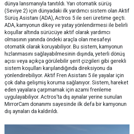
dünya lansmanıyla tanıtıldı. Yarı otomatik sürüş
(Seviye 2) için dünyadaki ilk yardımcı sistem olan Aktif
Sürüş Asistanı (ADA), Actros 5 ile seri üretime geçti.
ADA, kamyonun dikey ve yatay yönlendirmesi ile belirli
koşullar altında sürücüye aktif olarak yardımcı
olmasının yanında öndeki araçla olan mesafeyi
otomatik olarak koruyabiliyor. Bu sistem, kamyonun
hızlanmasını sağlayabilmesinin dışında, yeterli dönüş
açısı veya açıkça görülebilir şerit çizgileri gibi gerekli
sistem koşulları karşılandığında direksiyonu da
yönlendirebiliyor. Aktif Fren Asistanı 5 ile yayalar için
çok daha gelişmiş koruma sağlanıyor. Sistem, hareket
eden yayalara çarpmamak için azami frenleme
uygulayabiliyor. Actros’ta dış aynalar yerine sunulan
MirrorCam donanımı sayesinde ilk defa bir kamyonun
dış aynaları da kaldırıldı.