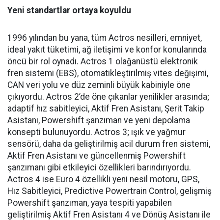
Yeni standartlar ortaya koyuldu
1996 yılından bu yana, tüm Actros nesilleri, emniyet,
ideal yakıt tüketimi, ağ iletişimi ve konfor konularında
öncü bir rol oynadı. Actros 1 olağanüstü elektronik
fren sistemi (EBS), otomatikleştirilmiş vites değişimi,
CAN veri yolu ve düz zeminli büyük kabiniyle öne
çıkıyordu. Actros 2’de öne çıkanlar yenilikler arasında;
adaptif hız sabitleyici, Aktif Fren Asistanı, Şerit Takip
Asistanı, Powershift şanzıman ve yeni depolama
konsepti bulunuyordu. Actros 3; ışık ve yağmur
sensörü, daha da geliştirilmiş acil durum fren sistemi,
Aktif Fren Asistanı ve güncellenmiş Powershift
şanzımanı gibi etkileyici özellikleri barındırıyordu.
Actros 4 ise Euro 4 özellikli yeni nesil motoru, GPS,
Hız Sabitleyici, Predictive Powertrain Control, gelişmiş
Powershift şanzıman, yaya tespiti yapabilen
geliştirilmiş Aktif Fren Asistanı 4 ve Dönüş Asistanı ile