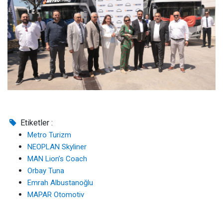
Etiketler :
Metro Turizm
NEOPLAN Skyliner
MAN Lion’s Coach
Orbay Tuna
Emrah Albustanoğlu
MAPAR Otomotiv