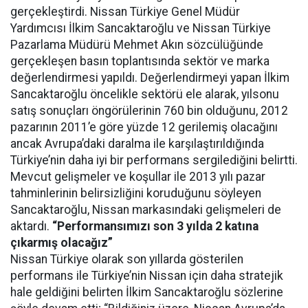
gerçekleştirdi. Nissan Türkiye Genel Müdür
Yardımcısı İlkim Sancaktaroğlu ve Nissan Türkiye
Pazarlama Müdürü Mehmet Akın sözcülüğünde
gerçekleşen basın toplantısında sektör ve marka
değerlendirmesi yapıldı. Değerlendirmeyi yapan İlkim
Sancaktaroğlu öncelikle sektörü ele alarak, yılsonu
satış sonuçları öngörülerinin 760 bin olduğunu, 2012
pazarının 2011’e göre yüzde 12 gerilemiş olacağını
ancak Avrupa’daki daralma ile karşılaştırıldığında
Türkiye’nin daha iyi bir performans sergilediğini belirtti.
Mevcut gelişmeler ve koşullar ile 2013 yılı pazar
tahminlerinin belirsizliğini koruduğunu söyleyen
Sancaktaroğlu, Nissan markasındaki gelişmeleri de
aktardı.
“Performansımızı son 3 yılda 2 katına
çıkarmış olacağız”
Nissan Türkiye olarak son yıllarda gösterilen
performans ile Türkiye’nin Nissan için daha stratejik
hale geldiğini belirten İlkim Sancaktaroğlu sözlerine