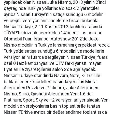
yapılacak olan Nissan Juke Nismo, 2013 yılının 2’inci
çeyreğinde Türkiye yollarında olacak. Ziyaretçiler
ayrıca Nissan Türkiye’nin satışa sunduğu 6 modelini
ve çeşitli versiyonlarını inceleme fırsatı bulacak.
Nissan Türkiye, 2-11 Kasım 2012 tarihleri arasında
TÜYAP’ta düzenlenecek olan 14’üncü Uluslararası
Otomobil Fuarı İstanbul Autoshow 2012’de Juke
Nismo modelinin Türkiye lansmanını gerçekleştirecek.
Türkiye’de satışa sunduğu 6 modelini ve modellerin
versiyonlarını fuarda sergileyen Nissan Türkiye, fuara
özel 0 faiz kampanyası ve ÖTV farkı yansıtılmayan
fiyatları ile ziyaretçilerini salon 2’de ağırlayacak.
Nissan Türkiye standında Navara, Note, X- Trail ile
birlikte jenerik modeller arasında yer alan Micra
Ailesi’nden Puzzle ve Platinum; Juke Ailesi’nden
Nismo, Shiro; Qashqai Ailesi’nden Yeni 1.6 dci
Platinum, Sport, Sky ve +2 versiyonları yer alacak. Yeni
model ve versiyonlarını basın toplantısı ile tanıtan
Nissan Türkiye ayrıca bir değerlendirme toplantısı da