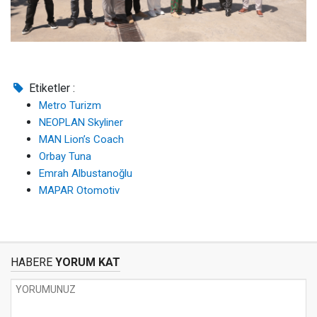
Etiketler :
Metro Turizm
NEOPLAN Skyliner
MAN Lion’s Coach
Orbay Tuna
Emrah Albustanoğlu
MAPAR Otomotiv
HABERE
YORUM KAT