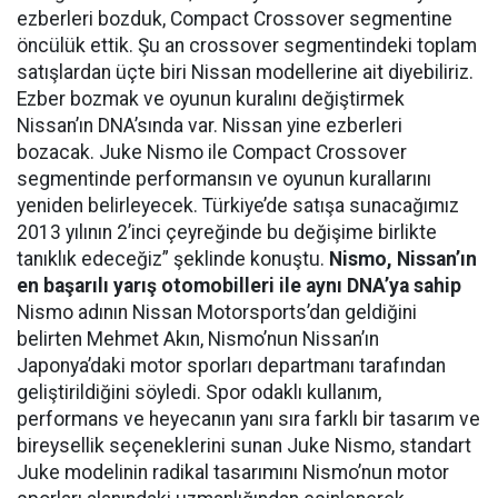
ezberleri bozduk, Compact Crossover segmentine
öncülük ettik. Şu an crossover segmentindeki toplam
satışlardan üçte biri Nissan modellerine ait diyebiliriz.
Ezber bozmak ve oyunun kuralını değiştirmek
Nissan’ın DNA’sında var. Nissan yine ezberleri
bozacak. Juke Nismo ile Compact Crossover
segmentinde performansın ve oyunun kurallarını
yeniden belirleyecek. Türkiye’de satışa sunacağımız
2013 yılının 2’inci çeyreğinde bu değişime birlikte
tanıklık edeceğiz” şeklinde konuştu.
Nismo, Nissan’ın
en başarılı yarış otomobilleri ile aynı DNA’ya sahip
Nismo adının Nissan Motorsports’dan geldiğini
belirten Mehmet Akın, Nismo’nun Nissan’ın
Japonya’daki motor sporları departmanı tarafından
geliştirildiğini söyledi. Spor odaklı kullanım,
performans ve heyecanın yanı sıra farklı bir tasarım ve
bireysellik seçeneklerini sunan Juke Nismo, standart
Juke modelinin radikal tasarımını Nismo’nun motor