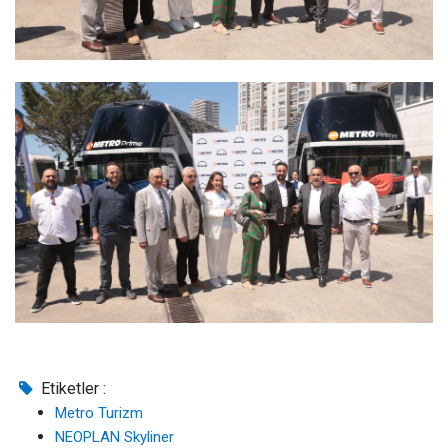
Etiketler :
Metro Turizm
NEOPLAN Skyliner