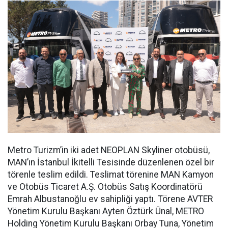
Metro Turizm’in iki adet NEOPLAN Skyliner otobüsü,
MAN’ın İstanbul İkitelli Tesisinde düzenlenen özel bir
törenle teslim edildi. Teslimat törenine MAN Kamyon
ve Otobüs Ticaret A.Ş. Otobüs Satış Koordinatörü
Emrah Albustanoğlu ev sahipliği yaptı. Törene AVTER
Yönetim Kurulu Başkanı Ayten Öztürk Ünal, METRO
Holding Yönetim Kurulu Başkanı Orbay Tuna, Yönetim