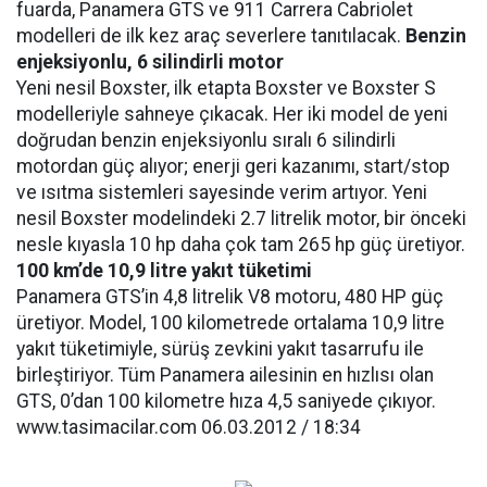
fuarda, Panamera GTS ve 911 Carrera Cabriolet
modelleri de ilk kez araç severlere tanıtılacak.
Benzin
enjeksiyonlu, 6 silindirli motor
Yeni nesil Boxster, ilk etapta Boxster ve Boxster S
modelleriyle sahneye çıkacak. Her iki model de yeni
doğrudan benzin enjeksiyonlu sıralı 6 silindirli
motordan güç alıyor; enerji geri kazanımı, start/stop
ve ısıtma sistemleri sayesinde verim artıyor. Yeni
nesil Boxster modelindeki 2.7 litrelik motor, bir önceki
nesle kıyasla 10 hp daha çok tam 265 hp güç üretiyor.
100 km’de 10,9 litre yakıt tüketimi
Panamera GTS’in 4,8 litrelik V8 motoru, 480 HP güç
üretiyor. Model, 100 kilometrede ortalama 10,9 litre
yakıt tüketimiyle, sürüş zevkini yakıt tasarrufu ile
birleştiriyor. Tüm Panamera ailesinin en hızlısı olan
GTS, 0’dan 100 kilometre hıza 4,5 saniyede çıkıyor.
www.tasimacilar.com 06.03.2012 / 18:34