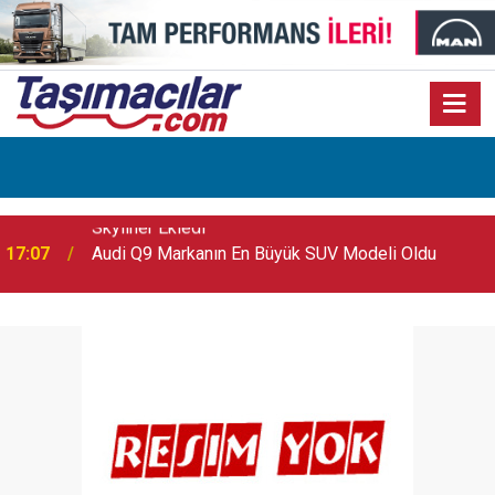
17:07
Audi Q9 Markanın En Büyük SUV Modeli Oldu