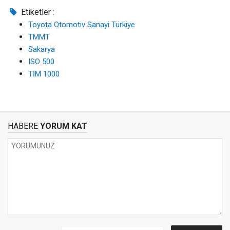
Etiketler :
Toyota Otomotiv Sanayi Türkiye
TMMT
Sakarya
ISO 500
TİM 1000
HABERE
YORUM KAT