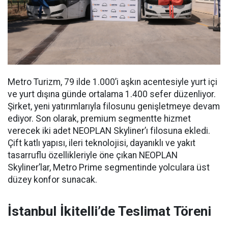
Metro Turizm, 79 ilde 1.000’i aşkın acentesiyle yurt içi
ve yurt dışına günde ortalama 1.400 sefer düzenliyor.
Şirket, yeni yatırımlarıyla filosunu genişletmeye devam
ediyor. Son olarak, premium segmentte hizmet
verecek iki adet NEOPLAN Skyliner’ı filosuna ekledi.
Çift katlı yapısı, ileri teknolojisi, dayanıklı ve yakıt
tasarruflu özellikleriyle öne çıkan NEOPLAN
Skyliner’lar, Metro Prime segmentinde yolculara üst
düzey konfor sunacak.
İstanbul İkitelli’de Teslimat Töreni