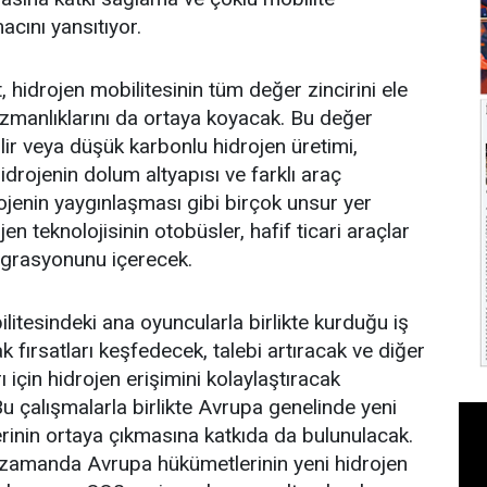
cını yansıtıyor.
, hidrojen mobilitesinin tüm değer zincirini ele
zmanlıklarını da ortaya koyacak. Bu değer
ilir veya düşük karbonlu hidrojen üretimi,
hidrojenin dolum altyapısı ve farklı araç
jenin yaygınlaşması gibi birçok unsur yer
en teknolojisinin otobüsler, hafif ticari araçlar
egrasyonunu içerecek.
litesindeki ana oyuncularla birlikte kurduğu iş
ak fırsatları keşfedecek, talebi artıracak ve diğer
 için hidrojen erişimini kolaylaştıracak
 çalışmalarla birlikte Avrupa genelinde yeni
rinin ortaya çıkmasına katkıda da bulunulacak.
ı zamanda Avrupa hükümetlerinin yeni hidrojen