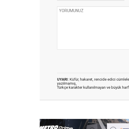
UYARI:
Küfür, hakaret, rencide edici cümleler 
yazılmamış,
Türkçe karakter kullanılmayan ve büyük har