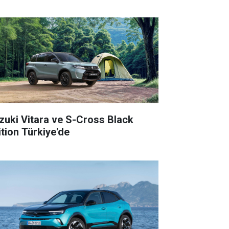
zuki Vitara ve S-Cross Black
ition Türkiye'de