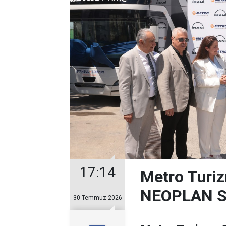
17:14
Metro Turiz
NEOPLAN Sk
30 Temmuz 2026