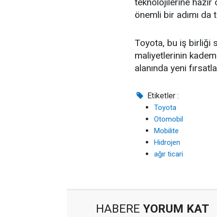
teknolojilerine hazı
önemli bir adımı da t
Toyota, bu iş birliği
maliyetlerinin kadem
alanında yeni fırsatla
Etiketler :
Toyota
Otomobil
Mobilite
Hidrojen
ağır ticari
HABERE
YORUM KAT