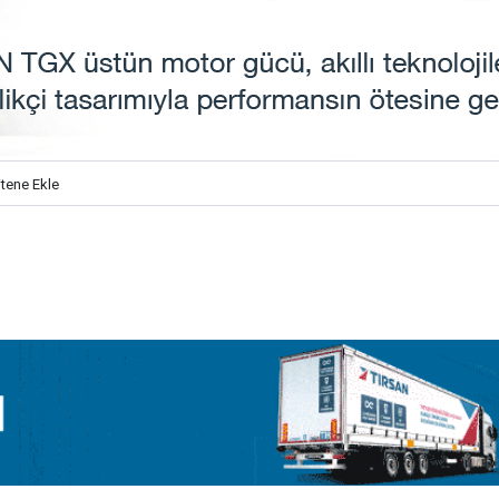
itene Ekle