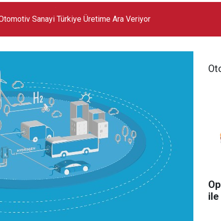
Otomotiv Sanayi Türkiye Üretime Ara Veriyor
Ot
Op
ile