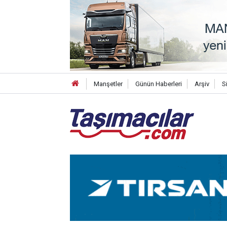
Manşetler
Günün Haberleri
Arşiv
S