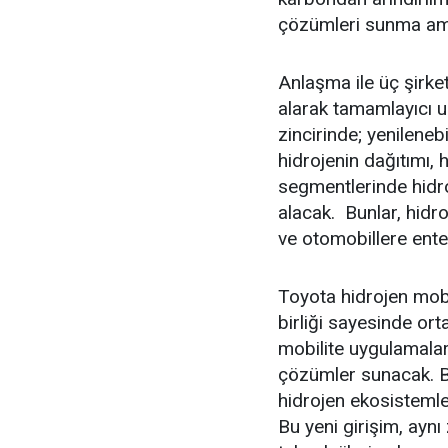
çözümleri sunma ama
Anlaşma ile üç şirket
alarak tamamlayıcı u
zincirinde; yenileneb
hidrojenin dağıtımı, 
segmentlerinde hidro
alacak. Bunlar, hidroj
ve otomobillere ent
Toyota hidrojen mobi
birliği sayesinde ort
mobilite uygulamaları
çözümler sunacak. Bu
hidrojen ekosistemle
Bu yeni girişim, ayn