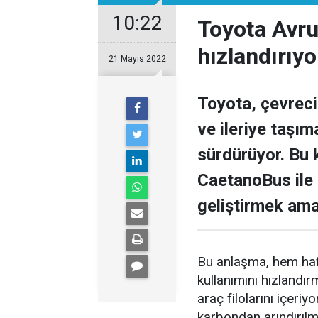
10:22
Toyota Avru
hızlandırıyo
21 Mayıs 2022
Toyota, çevreci
ve ileriye taşı
sürdürüyor. Bu 
CaetanoBus ile 
geliştirmek ama
Bu anlaşma, hem hafi
kullanımını hızlandır
araç filolarını içeriyo
karbondan arındırılm