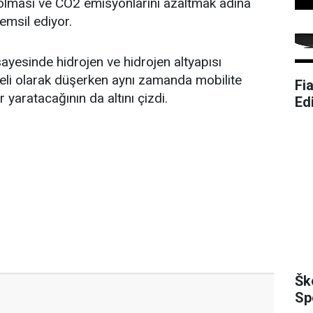
r olması ve CO2 emisyonlarını azaltmak adına
emsil ediyor.
 sayesinde hidrojen ve hidrojen altyapısı
eli olarak düşerken aynı zamanda mobilite
Fi
r yaratacağının da altını çizdi.
Ed
Šk
Sp