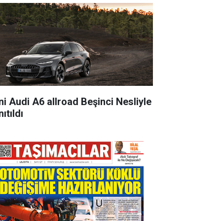
ni Audi A6 allroad Beşinci Nesliyle
ıtıldı