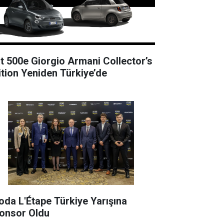
at 500e Giorgio Armani Collector’s
ition Yeniden Türkiye’de
oda L'Étape Türkiye Yarışına
onsor Oldu