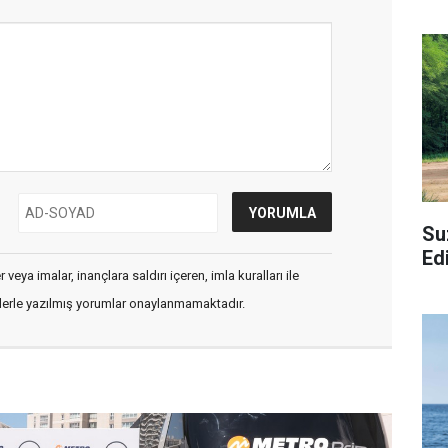
Su
Ed
veya imalar, inançlara saldırı içeren, imla kuralları ile
flerle yazılmış yorumlar onaylanmamaktadır.