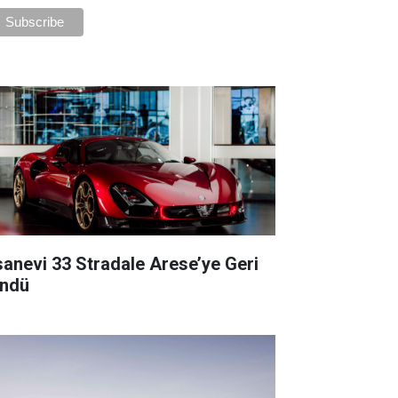
sanevi 33 Stradale Arese’ye Geri
ndü