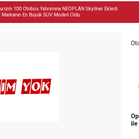
 Markanın En Büyük SUV Modeli Oldu
Ot
Op
ile