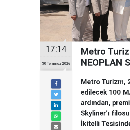
17:14
Metro Turiz
NEOPLAN Sk
30 Temmuz 2026
Metro Turizm, 2
edilecek 100 MA
ardından, prem
Skyliner’ı filos
İkitelli Tesisin