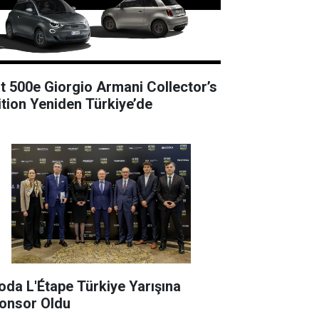
at 500e Giorgio Armani Collector’s
ition Yeniden Türkiye’de
oda L'Étape Türkiye Yarışına
onsor Oldu