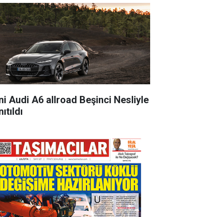
ni Audi A6 allroad Beşinci Nesliyle
ıtıldı