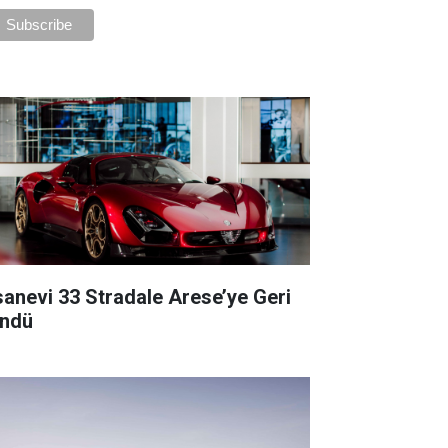
sanevi 33 Stradale Arese’ye Geri
ndü