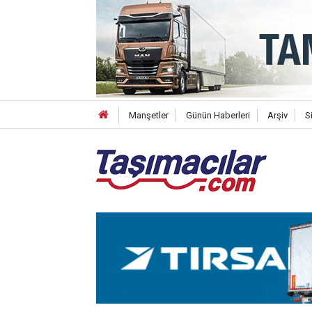
Manşetler
Günün Haberleri
Arşiv
S