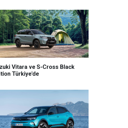
zuki Vitara ve S-Cross Black
ition Türkiye'de