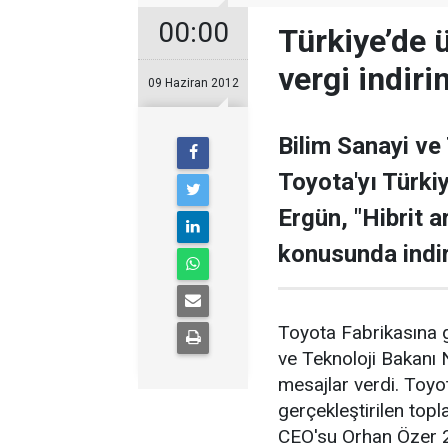
00:00
Türkiye’de ü
vergi indiri
09 Haziran 2012
Bilim Sanayi ve
Toyota'yı Türkiy
Ergün, "Hibrit a
konusunda indiri
Toyota Fabrikasına g
ve Teknoloji Bakanı 
mesajlar verdi. Toy
gerçekleştirilen top
CEO'su Orhan Özer 2