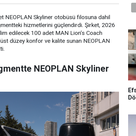
det NEOPLAN Skyliner otobüsü filosuna dahil
ntteki hizmetlerini güçlendirdi. Şirket, 2026
eslim edilecek 100 adet MAN Lion’s Coach
n, üst düzey konfor ve kalite sunan NEOPLAN
ti.
gmentte NEOPLAN Skyliner
Ef
Dö