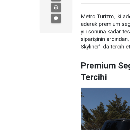
Metro Turizm, iki a
ederek premium segme
yılı sonuna kadar t
siparişinin ardında
Skyliner’ı da tercih et
Premium Se
Tercihi