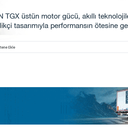
itene Ekle