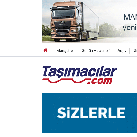
Manşetler
Günün Haberleri
Arşiv
S