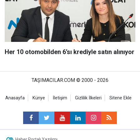
Her 10 otomobilden 6’sı krediyle satın alınıyor
TAŞIMACILAR.COM © 2000 - 2026
Anasayfa
Künye
İletişim
Gizlilik İlkeleri
Sitene Ekle
Haber Portalı Yazılımı