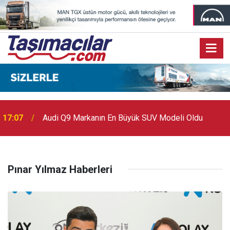
17:07
Audi Q9 Markanın En Büyük SUV Modeli Oldu
Pınar Yılmaz Haberleri