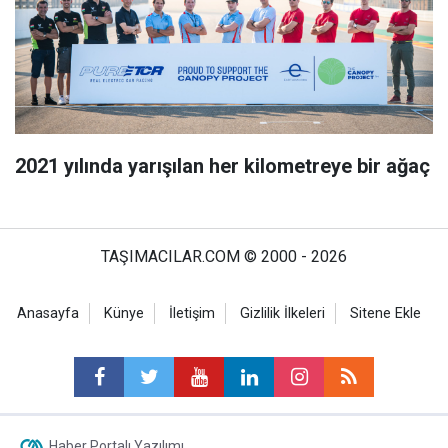
2021 yılında yarışılan her kilometreye bir ağaç
TAŞIMACILAR.COM © 2000 - 2026
Anasayfa
Künye
İletişim
Gizlilik İlkeleri
Sitene Ekle
Haber Portalı Yazılımı