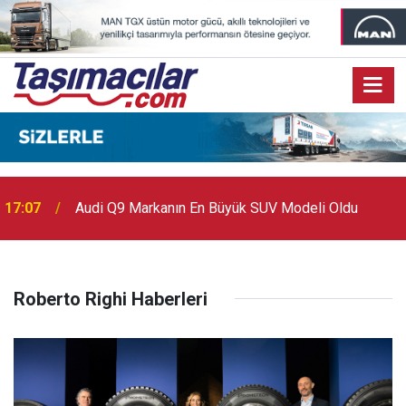
17:07
Audi Q9 Markanın En Büyük SUV Modeli Oldu
Roberto Righi Haberleri