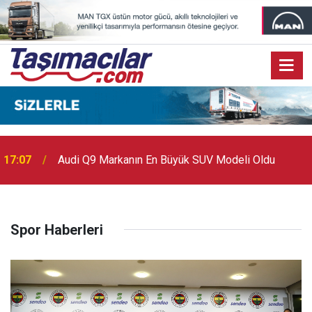
17:07
Audi Q9 Markanın En Büyük SUV Modeli Oldu
Spor Haberleri